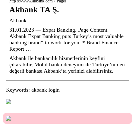
http s://www.akbank.com › Pages
Akbank TA Ş.
Akbank
31.01.2023 — Expat Banking. Page Content.
Akbank Expat Banking puts Turkey’s most valuable
banking brand* to work for you. * Brand Finance
Report …
Akbank ile bankacılık hizmetlerinin keyfini
çıkarabilir, Mobil banka deneyimi ile Türkiye’nin en
değerli bankası Akbank’ta yerinizi alabilirsiniz.
Keywords: akbank login