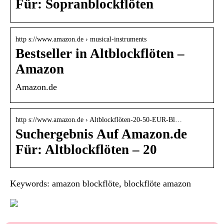
Für: Sopranblockflöten
http s://www.amazon.de › musical-instruments
Bestseller in Altblockflöten –
Amazon
Amazon.de
http s://www.amazon.de › Altblockflöten-20-50-EUR-Bl…
Suchergebnis Auf Amazon.de
Für: Altblockflöten – 20
Keywords: amazon blockflöte, blockflöte amazon