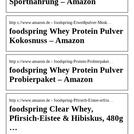
Sportnahrung – Amazon
http s://www.amazon.de › foodspring-Eiweißpulver-Musk…
foodspring Whey Protein Pulver
Kokosnuss – Amazon
http s://www.amazon.de › foodspring-Protein-Probierpaket…
foodspring Whey Protein Pulver
Probierpaket – Amazon
http s://www.amazon.de › foodspring-Pfirsich-Eistee-erfris…
foodspring Clear Whey,
Pfirsich-Eistee & Hibiskus, 480g
…