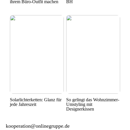
ihrem Büro-Outfit machen
BH
Solarlichterketten: Glanz für
So gelingt das Wohnzimmer-
jede Jahreszeit
Umstyling mit
Designerkissen
kooperation@onlinegruppe.de