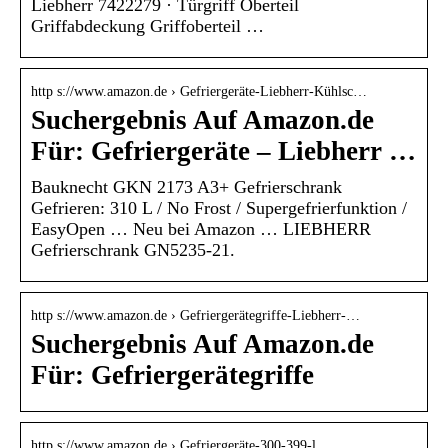
Liebherr 7422279 · Türgriff Oberteil
Griffabdeckung Griffoberteil …
http s://www.amazon.de › Gefriergeräte-Liebherr-Kühlsc…
Suchergebnis Auf Amazon.de
Für: Gefriergeräte – Liebherr …
Bauknecht GKN 2173 A3+ Gefrierschrank
Gefrieren: 310 L / No Frost / Supergefrierfunktion /
EasyOpen … Neu bei Amazon … LIEBHERR
Gefrierschrank GN5235-21.
http s://www.amazon.de › Gefriergerätegriffe-Liebherr-…
Suchergebnis Auf Amazon.de
Für: Gefriergerätegriffe
http s://www.amazon.de › Gefriergeräte-300-399-l