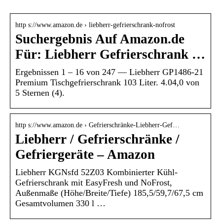
http s://www.amazon.de › liebherr-gefrierschrank-nofrost
Suchergebnis Auf Amazon.de
Für: Liebherr Gefrierschrank …
Ergebnissen 1 – 16 von 247 — Liebherr GP1486-21
Premium Tischgefrierschrank 103 Liter. 4.04,0 von
5 Sternen (4).
http s://www.amazon.de › Gefrierschränke-Liebherr-Gef…
Liebherr / Gefrierschränke /
Gefriergeräte – Amazon
Liebherr KGNsfd 52Z03 Kombinierter Kühl-
Gefrierschrank mit EasyFresh und NoFrost,
Außenmaße (Höhe/Breite/Tiefe) 185,5/59,7/67,5 cm
Gesamtvolumen 330 l …