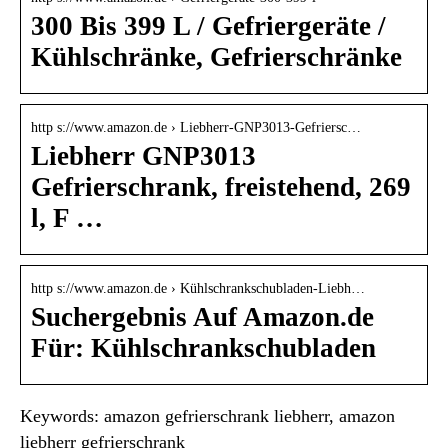
300 Bis 399 L / Gefriergeräte /
Kühlschränke, Gefrierschränke
http s://www.amazon.de › Liebherr-GNP3013-Gefriersc…
Liebherr GNP3013
Gefrierschrank, freistehend, 269
l, F …
http s://www.amazon.de › Kühlschrankschubladen-Liebh…
Suchergebnis Auf Amazon.de
Für: Kühlschrankschubladen
Keywords: amazon gefrierschrank liebherr, amazon
liebherr gefrierschrank