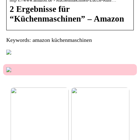
http s://www.amazon.de › Küchenmaschinen-Zuccie-Rühr…
2 Ergebnisse für
“Küchenmaschinen” – Amazon
Keywords: amazon küchenmaschinen