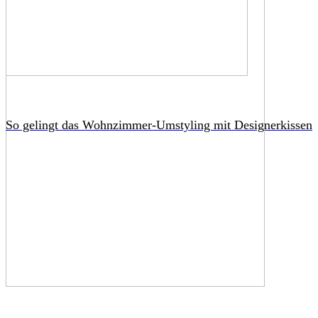
So gelingt das Wohnzimmer-Umstyling mit Designerkissen