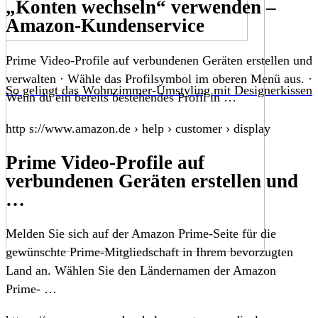
„Konten wechseln“ verwenden –
Amazon-Kundenservice
Prime Video-Profile auf verbundenen Geräten erstellen und
verwalten · Wähle das Profilsymbol im oberen Menü aus. ·
So gelingt das Wohnzimmer-Umstyling mit Designerkissen
Wenn du ein bereits bestehendes Profil in …
http s://www.amazon.de › help › customer › display
Prime Video-Profile auf
verbundenen Geräten erstellen und
…
Melden Sie sich auf der Amazon Prime-Seite für die
gewünschte Prime-Mitgliedschaft in Ihrem bevorzugten
Land an. Wählen Sie den Ländernamen der Amazon
Prime- …