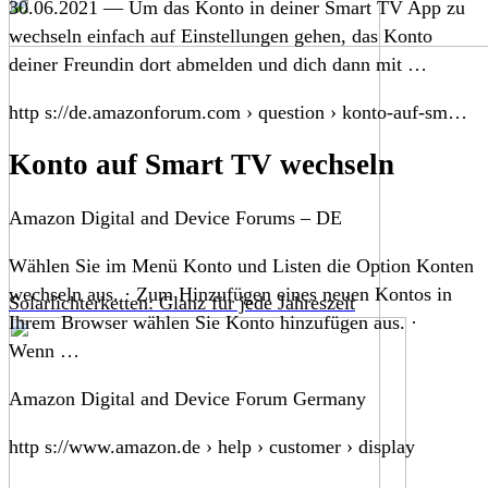
30.06.2021 — Um das Konto in deiner Smart TV App zu
wechseln einfach auf Einstellungen gehen, das Konto
deiner Freundin dort abmelden und dich dann mit …
http s://de.amazonforum.com › question › konto-auf-sm…
Konto auf Smart TV wechseln
Amazon Digital and Device Forums – DE
Wählen Sie im Menü Konto und Listen die Option Konten
wechseln aus. · Zum Hinzufügen eines neuen Kontos in
Solarlichterketten: Glanz für jede Jahreszeit
Ihrem Browser wählen Sie Konto hinzufügen aus. ·
Wenn …
Amazon Digital and Device Forum Germany
http s://www.amazon.de › help › customer › display