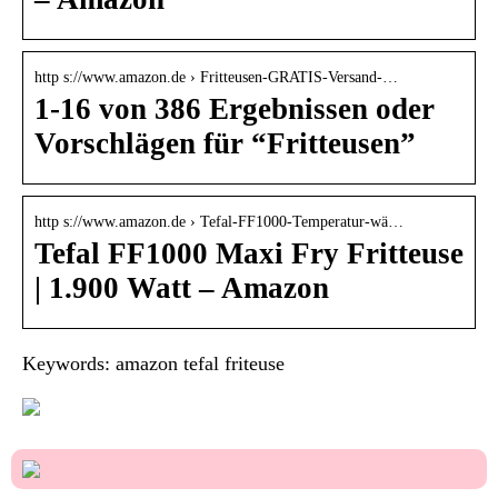
http s://www.amazon.de › Fritteusen-GRATIS-Versand-…
1-16 von 386 Ergebnissen oder
Vorschlägen für “Fritteusen”
http s://www.amazon.de › Tefal-FF1000-Temperatur-wä…
Tefal FF1000 Maxi Fry Fritteuse
| 1.900 Watt – Amazon
Keywords: amazon tefal friteuse