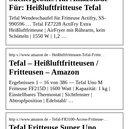
Für: Heißluftfritteuse Tefal
Tefal Wendeschaufel für Fritteuse Actifry, SS-
990596 … Tefal FZ7228 ActiFry Extra
Heißluftfritteuse | AirFryer mit Rührarm, kein
Schütteln | 1550 W | 1,2 …
http s://www.amazon.de › Heißluftfritteusen-Tefal-Fritte…
Tefal – Heißluftfritteusen /
Fritteusen – Amazon
Ergebnissen 1 – 16 von 386 — Tefal Uno M
Fritteuse FF215D | 1600 Watt | Kapazität: 1 kg |
Einstellbares Thermostat | Sichtfenster |
Abtropfposition | Edelstahl/ …
http s://www.amazon.de › Tefal-FR3100-Access-Fritteuse-…
Tefal Fritteuse Super Uno