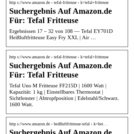
http s://www.amazon.de › tefal-fritteuse › k=tefal+fritteuse
Suchergebnis Auf Amazon.de
Für: Tefal Fritteuse
Ergebnissen 17 – 32 von 108 — Tefal EY701D
Heißluftfritteuse Easy Fry XXL | Air …
http s://www.amazon.de › tefal-fritteuse › k=tefal+fritteuse
Suchergebnis Auf Amazon.de
Für: Tefal Fritteuse
Tefal Uno M Fritteuse FF215D | 1600 Watt |
Kapazität: 1 kg | Einstellbares Thermostat |
Sichtfenster | Abtropfposition | Edelstahl/Schwarz.
1600 Watt.
http s://www.amazon.de › heißluftfritteuse-tefal › k=hei…
Suchergebnis Auf Amazon.de