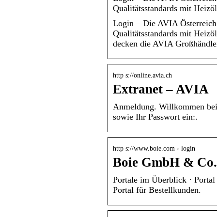
Qualitätsstandards mit Heizö
Login – Die AVIA Österreich
Qualitätsstandards mit Heizö
decken die AVIA Großhändler 
http s://online.avia.ch
Extranet – AVIA
Anmeldung. Willkommen bei 
sowie Ihr Passwort ein:.
http s://www.boie.com › login
Boie GmbH & Co.
Portale im Überblick · Porta
Portal für Bestellkunden.