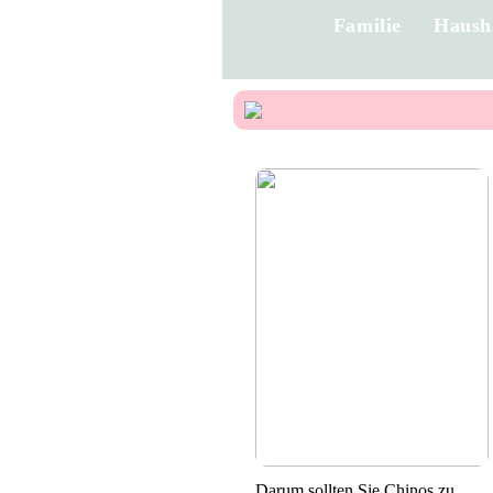
Familie
Haush
Darum sollten Sie Chinos zu