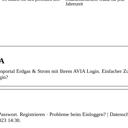
Jahreszeit
IA
ortal Erdgas & Strom mit Ihrem AVIA Login. Einfacher Zugr
gin?
sswort. Registrieren · Probleme beim Einloggen? | Datensch
023 14:30.