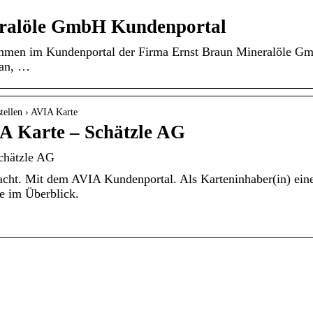
eralöle GmbH Kundenportal
mmen im Kundenportal der Firma Ernst Braun Mineralöle Gmb
 an, …
stellen › AVIA Karte
A Karte – Schätzle AG
Schätzle AG
acht. Mit dem AVIA Kundenportal. Als Karteninhaber(in) ein
e im Überblick.