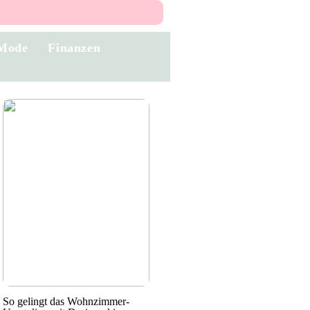
Mode
Finanzen
So gelingt das Wohnzimmer-