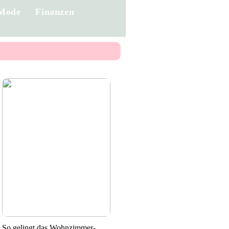
Mode
Finanzen
So gelingt das Wohnzimmer-