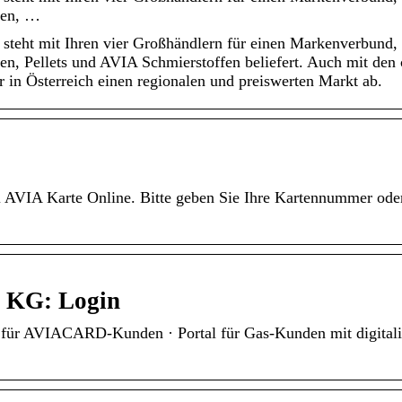
len, …
 steht mit Ihren vier Großhändlern für einen Markenverbund,
len, Pellets und AVIA Schmierstoffen beliefert. Auch mit den
in Österreich einen regionalen und preiswerten Markt ab.
AVIA Karte Online. Bitte geben Sie Ihre Kartennummer oder
 KG: Login
l für AVIACARD-Kunden · Portal für Gas-Kunden mit digitali