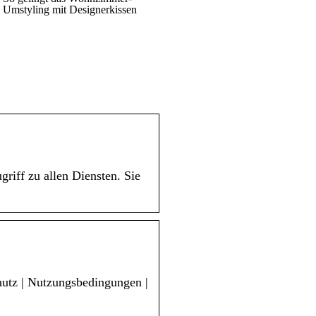
Umstyling mit Designerkissen
iff zu allen Diensten. Sie
utz | Nutzungsbedingungen |