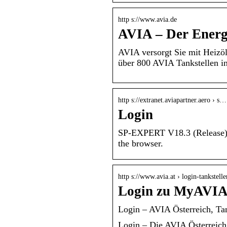
http s://www.avia.de
AVIA – Der Energi
AVIA versorgt Sie mit Heizöl
über 800 AVIA Tankstellen i
http s://extranet.aviapartner.aero › s…
Login
SP-EXPERT V18.3 (Release). (
the browser.
http s://www.avia.at › login-tankstell
Login zu MyAVIA 
Login – AVIA Österreich, Tan
Login – Die AVIA Österreich