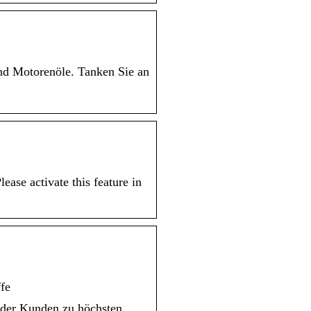
und Motorenöle. Tanken Sie an
ase activate this feature in
ffe
 der Kunden zu höchsten