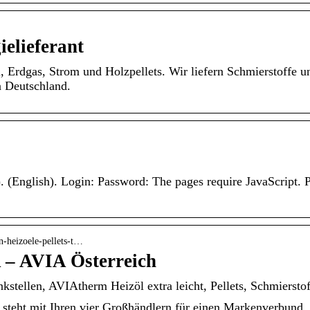
elieferant
, Erdgas, Strom und Holzpellets. Wir liefern Schmierstoffe 
n Deutschland.
English). Login: Password: The pages require JavaScript. Ple
en-heizoele-pellets-t…
– AVIA Österreich
kstellen, AVIAtherm Heizöl extra leicht, Pellets, Schmiersto
 steht mit Ihren vier Großhändlern für einen Markenverbund,