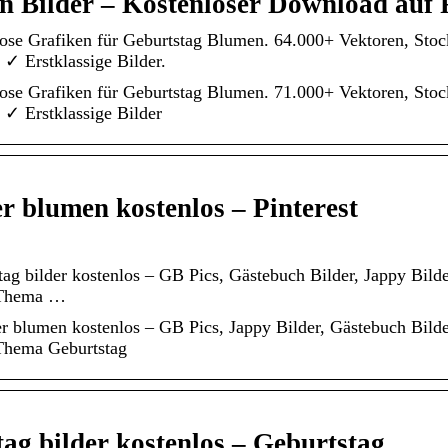
 Bilder – Kostenloser Download auf 
ose Grafiken für Geburtstag Blumen. 64.000+ Vektoren, Sto
✓ Erstklassige Bilder.
ose Grafiken für Geburtstag Blumen. 71.000+ Vektoren, Sto
 ✓ Erstklassige Bilder
r blumen kostenlos – Pinterest
g bilder kostenlos – GB Pics, Gästebuch Bilder, Jappy Bilder
 Thema …
r blumen kostenlos – GB Pics, Jappy Bilder, Gästebuch Bilder
Thema Geburtstag
ag bilder kostenlos – Geburtstag