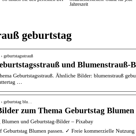
Jahreszeit
rauß geburtstag
 › geburtstagsstrauß
eburtstagsstrauß und Blumenstrauß-B
ema Geburtstagsstrauß. Ähnliche Bilder: blumenstrauß gebur
uttertag …
h › geburtstag blu…
 Bilder zum Thema Geburtstag Blumen
g Blumen und Geburtstag-Bilder – Pixabay
riff Geburtstag Blumen passen. ✓ Freie kommerzielle Nutz