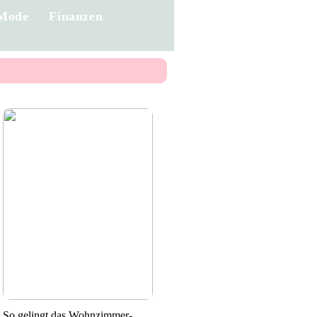
Mode
Finanzen
So gelingt das Wohnzimmer-