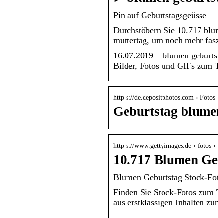
Pin auf Geburtstagsgeüsse
Durchstöbern Sie 10.717 blum
muttertag, um noch mehr fas
16.07.2019 – blumen geburtsta
Bilder, Fotos und GIFs zum 
http s://de.depositphotos.com › Fotos
Geburtstag blumen
http s://www.gettyimages.de › fotos ›
10.717 Blumen Geb
Blumen Geburtstag Stock-Fot
Finden Sie Stock-Fotos zum 
aus erstklassigen Inhalten z