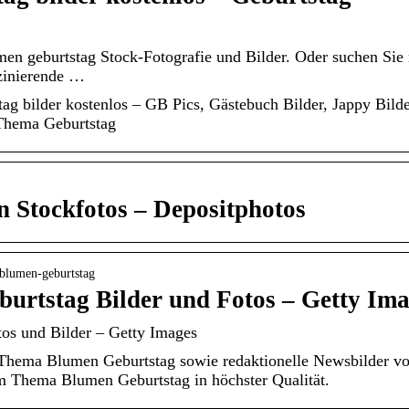
en geburtstag Stock-Fotografie und Bilder. Oder suchen Sie
zinierende …
g bilder kostenlos – GB Pics, Gästebuch Bilder, Jappy Bilder
Thema Geburtstag
 Stockfotos – Depositphotos
 blumen-geburtstag
urtstag Bilder und Fotos – Getty Im
os und Bilder – Getty Images
Thema Blumen Geburtstag sowie redaktionelle Newsbilder v
um Thema Blumen Geburtstag in höchster Qualität.