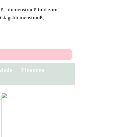
auß, blumenstrauß bild zum
rtstagsblumenstrauß,
Mode
Finanzen