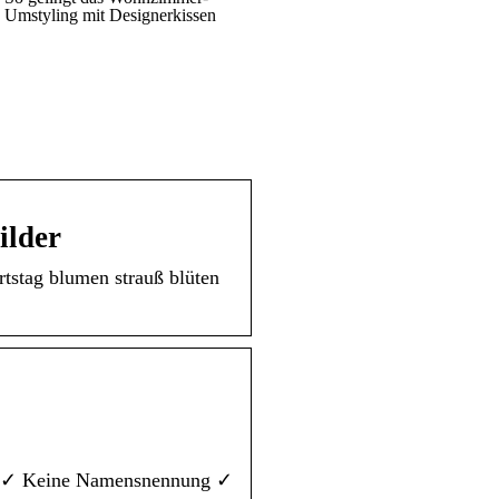
Umstyling mit Designerkissen
ilder
tstag blumen strauß blüten
ung ✓ Keine Namensnennung ✓