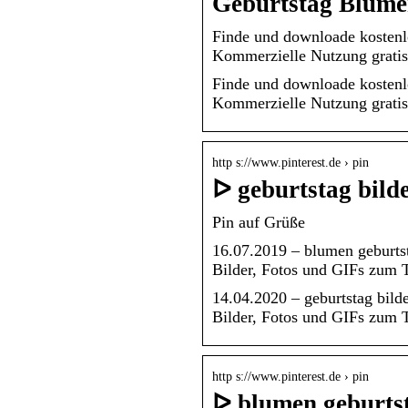
Geburtstag Blumen
Finde und downloade kostenl
Kommerzielle Nutzung gratis 
Finde und downloade kostenl
Kommerzielle Nutzung gratis
http s://www.pinterest.de › pin
ᐅ geburtstag bilde
Pin auf Grüße
16.07.2019 – blumen geburtsta
Bilder, Fotos und GIFs zum
14.04.2020 – geburtstag bilde
Bilder, Fotos und GIFs zum 
http s://www.pinterest.de › pin
ᐅ blumen geburtst