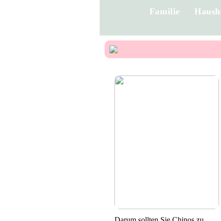
Familie
Haush
Darum sollten Sie Chinos zu