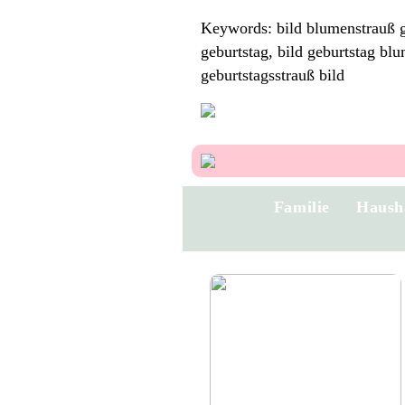
Keywords: bild blumenstrauß ge
geburtstag, bild geburtstag bl
geburtstagsstrauß bild
Familie
Haush