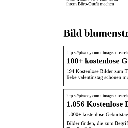
ihrem Büro-Outfit machen
Bild blumenst
http s://pixabay.com › images › search
100+ kostenlose G
194 Kostenlose Bilder zum Th
liebe valentinstag schönen m
http s://pixabay.com › images › searc
1.856 Kostenlose
1.000+ kostenlose Geburtsta
Bilder finden, die zum Beg