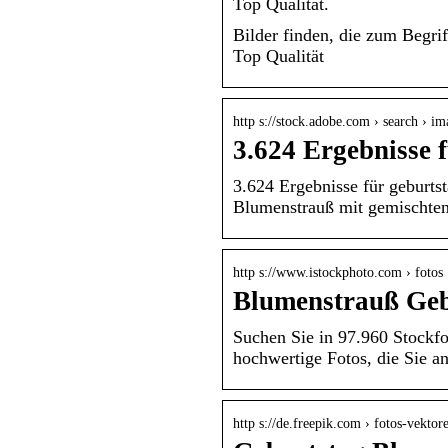
Top Qualität.
Bilder finden, die zum Beg
Top Qualität
http s://stock.adobe.com › search › i
3.624 Ergebnisse 
3.624 Ergebnisse für geburts
Blumenstrauß mit gemischt
http s://www.istockphoto.com › foto
Blumenstrauß Gebu
Suchen Sie in 97.960 Stockf
hochwertige Fotos, die Sie 
http s://de.freepik.com › fotos-vekto