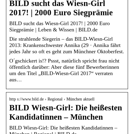
BILD sucht das Wiesn-Girl
2017! | 2000 Euro Siegprämie
BILD sucht das Wiesn-Girl 2017! | 2000 Euro
Siegprämie | Leben & Wissen | BILD.de
Die strahlende Siegerin – das BILD-Wiesn-Girl
2013: Krankenschwester Annika (29 · Annika fährt
jedes Jahr so oft es geht zum Münchner Oktoberfest.
O´gschickert is!? Pssst, natürlich spricht frau nicht
öffentlich darüber: Aber diese fünf Bewerberinnen
um den Titel „BILD-Wiesn-Girl 2017“ verraten
aus…
http s://www.bild.de › Regional › München aktuell
BILD Wiesn-Girl: Die heißesten
Kandidatinnen – München
BILD Wiesn-Girl: Die heißesten Kandidatinnen –
München | Regional | BILD.de