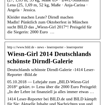
Lena (25, 1,69 m, 52 kg, Maße · Anja-Carina ·
Angela · Jessica.
Kleider machen Leute? Dirndl machen
Madln! Pünktlich zum Oktoberfest in München
sucht BILD das „Wiesn-Girl 2017“! Preisgeld für
die Siegerin: 2000 Euro …
http s://www.bild.de › news › leserreporter › leserreporter
Wiesn-Girl 2014 Deutschlands
schönste Dirndl-Galerie
Deutschlands schönste Dirndl-Galerie -1414 Leser-
Reporter -Bild.de
05.10.2018 — Lehrjahr zum „BILD-Wiesn-Girl
2018“ gekürt. ▻ Lena über die 2000 Euro Preisgeld:
„In der Lehre ist finanziell ja alles immer etwas …
1414 Leser-Reporter bei BILD.de und BILD kämpft
für Sie: Aktuelle Inhalte und Nachrichten von und