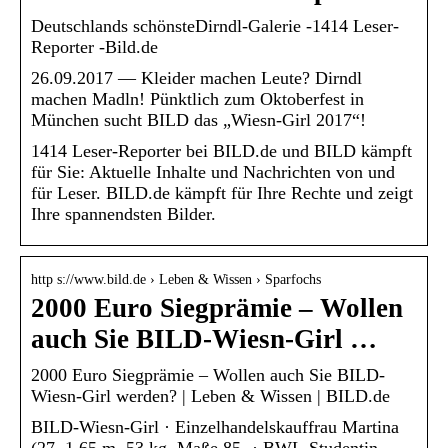
Deutschlands schönsteDirndl-Galerie -1414 Leser-
Reporter -Bild.de
26.09.2017 — Kleider machen Leute? Dirndl
machen Madln! Pünktlich zum Oktoberfest in
München sucht BILD das „Wiesn-Girl 2017“!
1414 Leser-Reporter bei BILD.de und BILD kämpft
für Sie: Aktuelle Inhalte und Nachrichten von und
für Leser. BILD.de kämpft für Ihre Rechte und zeigt
Ihre spannendsten Bilder.
http s://www.bild.de › Leben & Wissen › Sparfochs
2000 Euro Siegprämie – Wollen
auch Sie BILD-Wiesn-Girl …
2000 Euro Siegprämie – Wollen auch Sie BILD-
Wiesn-Girl werden? | Leben & Wissen | BILD.de
BILD-Wiesn-Girl · Einzelhandelskauffrau Martina
(27, 1,65 m, 53 kg, Maße 85- · BWL-Studentin