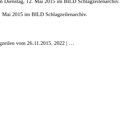
 Dienstag, 12. Mai 2015 im BILD Schlagzeilenarchiv.
. Mai 2015 im BILD Schlagzeilenarchiv.
gzeilen vom 26.11.2015. 2022 | …