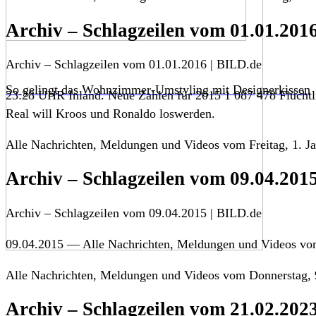
Archiv – Schlagzeilen vom 01.01.201
Archiv – Schlagzeilen vom 01.01.2016 | BILD.de
So gelingt das Wohnzimmer-Umstyling mit Designerkissen
23:28 UHR Inland. Neue Zahlen für 2015 1 087 478 Flüchtli
Real will Kroos und Ronaldo loswerden.
Alle Nachrichten, Meldungen und Videos vom Freitag, 1. J
Archiv – Schlagzeilen vom 09.04.201
Archiv – Schlagzeilen vom 09.04.2015 | BILD.de
09.04.2015 — Alle Nachrichten, Meldungen und Videos vom
Alle Nachrichten, Meldungen und Videos vom Donnerstag, 9
Archiv – Schlagzeilen vom 21.02.202