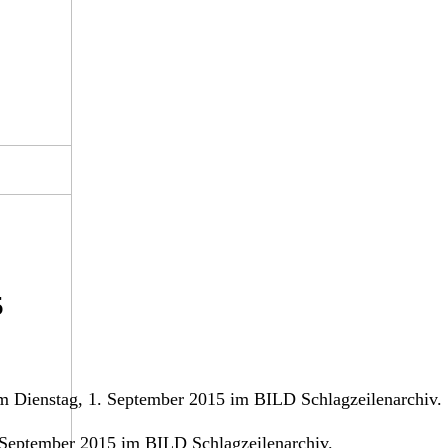
5
 Dienstag, 1. September 2015 im BILD Schlagzeilenarchiv.
 September 2015 im BILD Schlagzeilenarchiv.