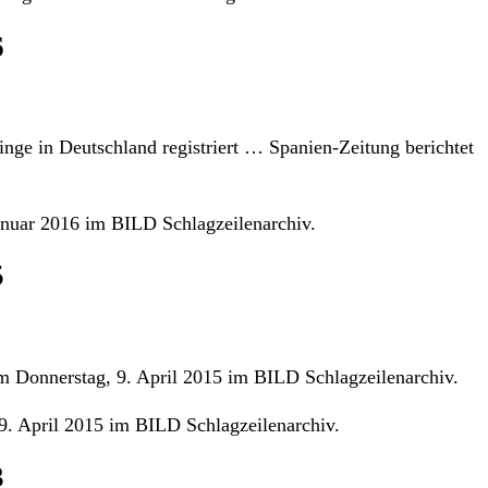
6
nge in Deutschland registriert … Spanien-Zeitung berichtet
anuar 2016 im BILD Schlagzeilenarchiv.
5
 Donnerstag, 9. April 2015 im BILD Schlagzeilenarchiv.
. April 2015 im BILD Schlagzeilenarchiv.
3