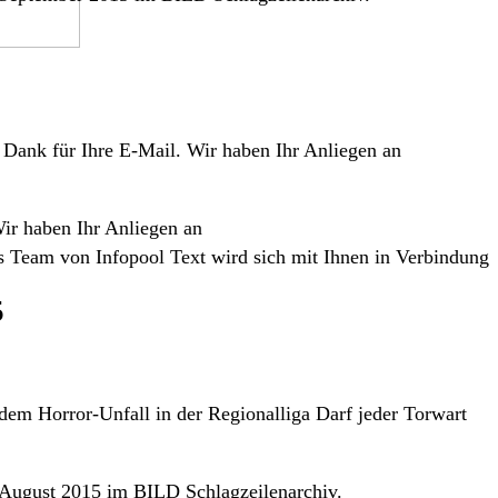
n Dank für Ihre E-Mail. Wir haben Ihr Anliegen an
Wir haben Ihr Anliegen an
s Team von Infopool Text wird sich mit Ihnen in Verbindung
5
m Horror-Unfall in der Regionalliga Darf jeder Torwart
August 2015 im BILD Schlagzeilenarchiv.