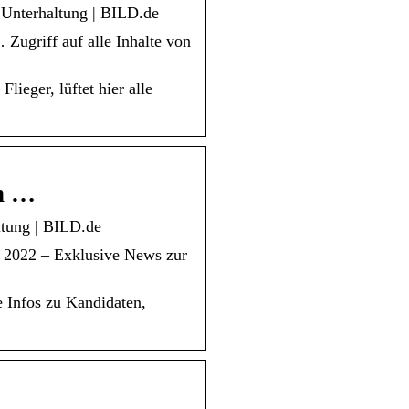
 Unterhaltung | BILD.de
ugriff auf alle Inhalte von
ieger, lüftet hier alle
en …
ltung | BILD.de
 2022 – Exklusive News zur
le Infos zu Kandidaten,