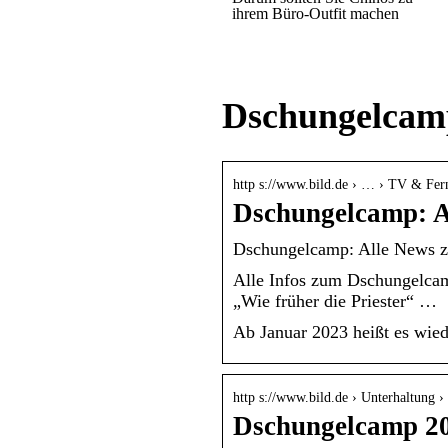
ihrem Büro-Outfit machen
Dschungelcamp
http s://www.bild.de › … › TV & Fer
Dschungelcamp: A
Dschungelcamp: Alle News z
Alle Infos zum Dschungelcamp
„Wie früher die Priester“ …
Ab Januar 2023 heißt es wied
http s://www.bild.de › Unterhaltung
Dschungelcamp 20