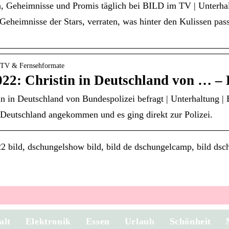
 Geheimnisse und Promis täglich bei BILD im TV | Unterha
Geheimnisse der Stars, verraten, was hinter den Kulissen pass
 › TV & Fernsehformate
22: Christin in Deutschland von … –
n in Deutschland von Bundespolizei befragt | Unterhaltung |
n Deutschland angekommen und es ging direkt zur Polizei.
 bild, dschungelshow bild, bild de dschungelcamp, bild dsc
alt
Elektronik
Essen
Urlaub
Schönheit