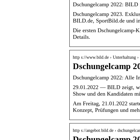
Dschungelcamp 2022: BILD mit
Dschungelcamp 2023. Exklus
BILD.de, SportBild.de und i
Die ersten Dschungelcamp-Kan
Details.
http s://www.bild.de › Unterhaltung
Dschungelcamp 20
Dschungelcamp 2022: Alle In
29.01.2022 — BILD zeigt, w
Show und den Kandidaten mi
Am Freitag, 21.01.2022 starte
Konzept, Prüfungen und mehr 
http s://angebot.bild.de › dschungelc
Dschungelcamp 20