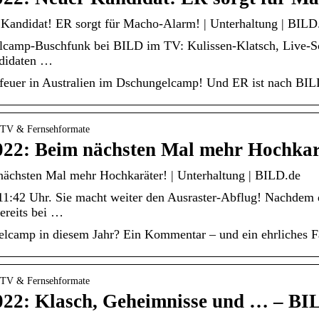
andidat! ER sorgt für Macho-Alarm! | Unterhaltung | BILD
camp-Buschfunk bei BILD im TV: Kulissen-Klatsch, Live-Sc
didaten …
hfeuer in Australien im Dschungelcamp! Und ER ist nach BIL
 › TV & Fernsehformate
22: Beim nächsten Mal mehr Hochkar
chsten Mal mehr Hochkaräter! | Unterhaltung | BILD.de
1:42 Uhr. Sie macht weiter den Ausraster-Abflug! Nachdem 
ereits bei …
elcamp in diesem Jahr? Ein Kommentar – und ein ehrliches Fa
 › TV & Fernsehformate
22: Klasch, Geheimnisse und … – BI