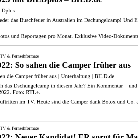
LDplus
eder das Buschfeuer in Australien im Dschungelcamp! Und E
Fotos und Reportagen pro Monat. Exklusive Video-Dokumenta
 › TV & Fernsehformate
22: So sahen die Camper früher aus
n die Camper früher aus | Unterhaltung | BILD.de
h das Dschungelcamp in diesem Jahr? Ein Kommentar – und e
022. Foto: RTL+.
uftritten im TV. Heute sind die Camper dank Botox und Co. 
 › TV & Fernsehformate
22: Neuer Kandidat! ER sorgt für M