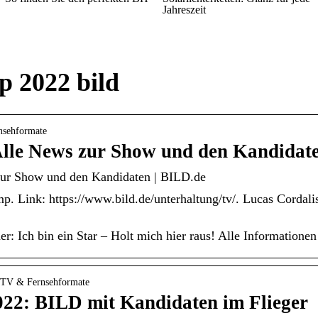
Jahreszeit
 2022 bild
nsehformate
lle News zur Show und den Kandidat
ur Show und den Kandidaten | BILD.de
. Link: https://www.bild.de/unterhaltung/tv/. Lucas Cordalis 
er: Ich bin ein Star – Holt mich hier raus! Alle Information
 › TV & Fernsehformate
22: BILD mit Kandidaten im Flieger