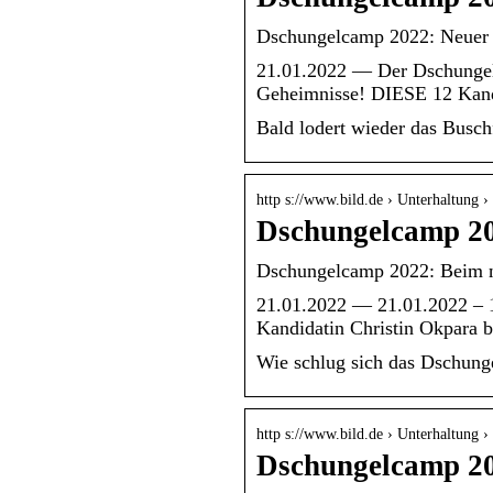
Dschungelcamp 2022: Neuer K
21.01.2022 — Der Dschungel
Geheimnisse! DIESE 12 Kan
Bald lodert wieder das Busc
http s://www.bild.de › Unterhaltung
Dschungelcamp 20
Dschungelcamp 2022: Beim nä
21.01.2022 — 21.01.2022 – 1
Kandidatin Christin Okpara b
Wie schlug sich das Dschung
http s://www.bild.de › Unterhaltung
Dschungelcamp 20