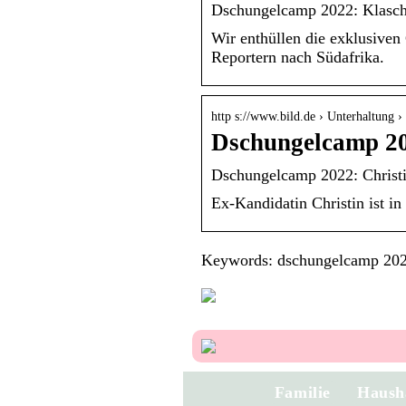
Dschungelcamp 2022: Klasch,
Wir enthüllen die exklusiven 
Reportern nach Südafrika.
http s://www.bild.de › Unterhaltung
Dschungelcamp 20
Dschungelcamp 2022: Christi
Ex-Kandidatin Christin ist i
Keywords: dschungelcamp 2022
Familie
Haush