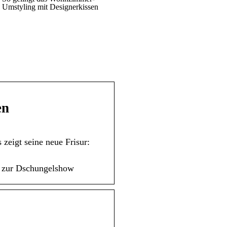
Umstyling mit Designerkissen
en
zeigt seine neue Frisur:
en zur Dschungelshow