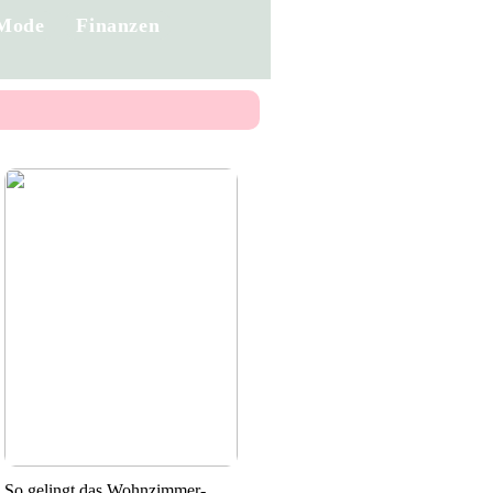
Mode
Finanzen
So gelingt das Wohnzimmer-