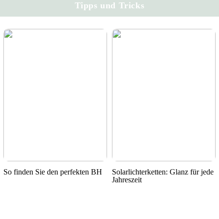
Tipps und Tricks
So finden Sie den perfekten BH
Solarlichterketten: Glanz für jede
Jahreszeit