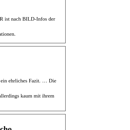
R ist nach BILD-Infos der
tionen.
in ehrliches Fazit. … Die
allerdings kaum mit ihrem
acho …