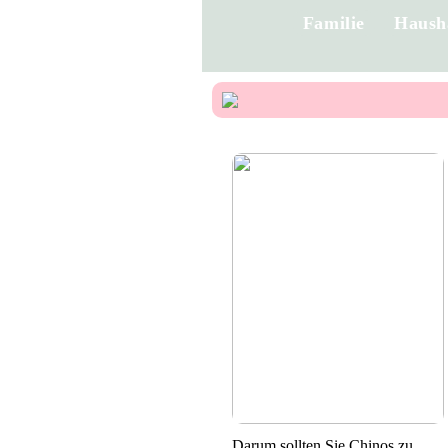
Familie
Haush
Darum sollten Sie Chinos zu