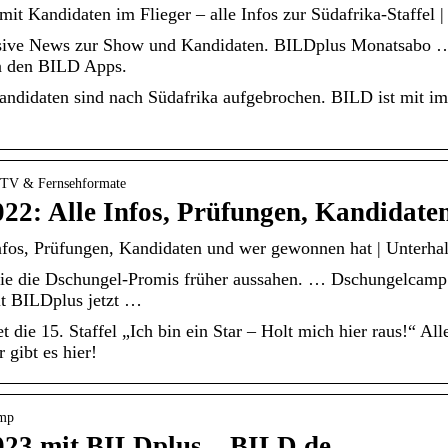
 Kandidaten im Flieger – alle Infos zur Südafrika-Staffel |
ive News zur Show und Kandidaten. BILDplus Monatsabo … Z
n den BILD Apps.
didaten sind nach Südafrika aufgebrochen. BILD ist mit im Fl
 › TV & Fernsehformate
22: Alle Infos, Prüfungen, Kandidat
fos, Prüfungen, Kandidaten und wer gewonnen hat | Unterha
ie die Dschungel-Promis früher aussahen. … Dschungelcamp
t BILDplus jetzt …
t die 15. Staffel „Ich bin ein Star – Holt mich hier raus!“ Al
gibt es hier!
amp
23 mit BILDplus – BILD.de