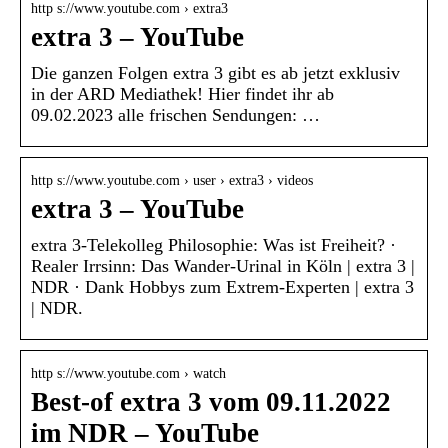
http s://www.youtube.com › extra3
extra 3 – YouTube
Die ganzen Folgen extra 3 gibt es ab jetzt exklusiv
in der ARD Mediathek! Hier findet ihr ab
09.02.2023 alle frischen Sendungen: …
http s://www.youtube.com › user › extra3 › videos
extra 3 – YouTube
extra 3-Telekolleg Philosophie: Was ist Freiheit? ·
Realer Irrsinn: Das Wander-Urinal in Köln | extra 3 |
NDR · Dank Hobbys zum Extrem-Experten | extra 3
| NDR.
http s://www.youtube.com › watch
Best-of extra 3 vom 09.11.2022
im NDR – YouTube