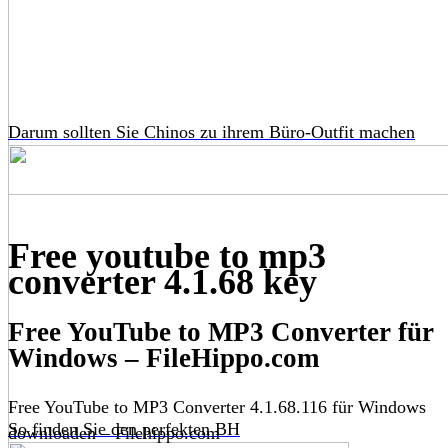
Darum sollten Sie Chinos zu ihrem Büro-Outfit machen
Free youtube to mp3
converter 4.1.68 key
Free YouTube to MP3 Converter für
Windows – FileHippo.com
Free YouTube to MP3 Converter 4.1.68.116 für Windows
So finden Sie den perfekten BH
downloaden – Filehippo.com