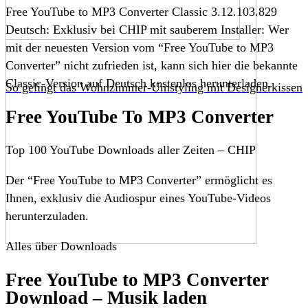
Free YouTube to MP3 Converter Classic 3.12.103.829
Deutsch: Exklusiv bei CHIP mit sauberem Installer: Wer
mit der neuesten Version vom “Free YouTube to MP3
Converter” nicht zufrieden ist, kann sich hier die bekannte
Classic-Version auf Deutsch kostenlos herunterladen.
So gelingt das Wohnzimmer-Umstyling mit Designerkissen
Free YouTube To MP3 Converter
Top 100 YouTube Downloads aller Zeiten – CHIP
Der “Free YouTube to MP3 Converter” ermöglicht es
Ihnen, exklusiv die Audiospur eines YouTube-Videos
herunterzuladen.
Alles über Downloads
Free YouTube to MP3 Converter
Download – Musik laden