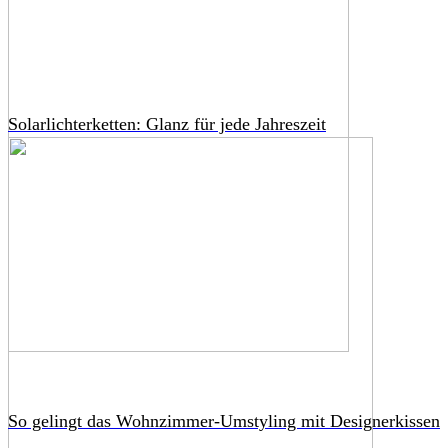
Solarlichterketten: Glanz für jede Jahreszeit
So gelingt das Wohnzimmer-Umstyling mit Designerkissen