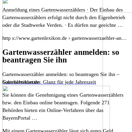
Anmeldung eines Gartenwasserzählers · Der Einbau des
Gartenwasserzählers erfolgt nicht durch den Eigenbetrieb
oder die Stadtwerke Verden. · Es dürfen nur geeichte …
http s://www.gartenlexikon.de › gartenwasserzaehler-an…
Gartenwasserzähler anmelden: so
beantragen Sie ihn
Gartenwasserzähler anmelden: so beantragen Sie ihn –
Gartenlexikon.de
Solarlichterketten: Glanz für jede Jahreszeit
Sie können die Genehmigung eines Gartenwasserzählers
bzw. den Einbau online beantragen. Folgende 271
Behörden bieten ein Online-Verfahren über das
BayernPortal …
Mit einem Gartenwasserzähler lässt sich gutes Geld