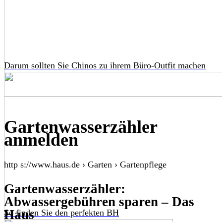
Darum sollten Sie Chinos zu ihrem Büro-Outfit machen
Gartenwasserzähler
anmelden
http s://www.haus.de › Garten › Gartenpflege
Gartenwasserzähler:
Abwassergebühren sparen – Das
Haus
So finden Sie den perfekten BH