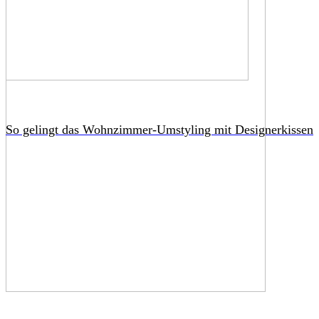
So gelingt das Wohnzimmer-Umstyling mit Designerkissen