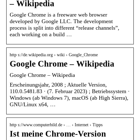
– Wikipedia
Google Chrome is a freeware web browser
developed by Google LLC. The development
process is split into different “release channels”,
each working on a build …
http s://de.wikipedia.org › wiki › Google_Chrome
Google Chrome – Wikipedia
Google Chrome – Wikipedia
Erscheinungsjahr, 2008 ; Aktuelle Version,
110.0.5481.83 · (7. Februar 2023) ; Betriebssystem ·
Windows (ab Windows 7), macOS (ab High Sierra),
GNU/Linux x64, …
http s://www.computerbild.de › … › Internet › Tipps
Ist meine Chrome-Version