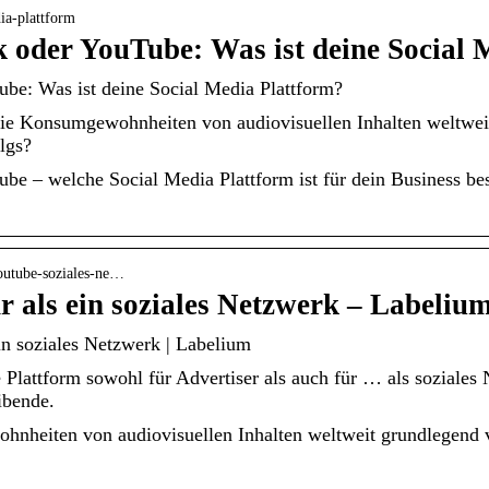
ia-plattform
 oder YouTube: Was ist deine Social
be: Was ist deine Social Media Plattform?
e Konsumgewohnheiten von audiovisuellen Inhalten weltwei
lgs?
be – welche Social Media Plattform ist für dein Business be
youtube-soziales-ne…
r als ein soziales Netzwerk – Labeliu
in soziales Netzwerk | Labelium
 Plattform sowohl für Advertiser als auch für … als soziales
ibende.
nheiten von audiovisuellen Inhalten weltweit grundlegend v