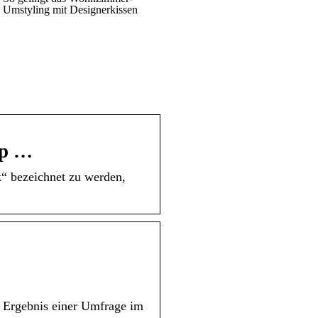
Umstyling mit Designerkissen
pp …
rk“ bezeichnet zu werden,
n Ergebnis einer Umfrage im