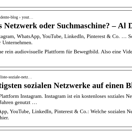
aldente-blog › yout…
s Netzwerk oder Suchmaschine? – Al 
tagram, WhatsApp, YouTube, LinkedIn, Pinterest & Co. … S
ür Unternehmen.
ne rein audiovisuelle Plattform für Bewegtbild. Also eine Vid
 liste-soziale-netz…
tigsten sozialen Netzwerke auf einen B
attform Instagram. Instagram ist ein kostenloses soziales N
Jahren genutzt …
pp, YouTube, LinkedIn, Pinterest & Co.: Welche sozialen N
hier.