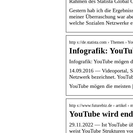
Rahmen des Statista Global
Gestern hab ich die Ergebnis
meiner Überraschung war abe
welche Sozialen Netzwerke es
http s://de.statista.com › Themen › Y
Infografik: YouTu
Infografik: YouTube mögen di
14.09.2016 — Videoportal, S
Netzwerk bezeichnet. YouTub
YouTube mögen die meisten | 
http s://www.futurebiz.de › artikel ›
YouTube wird endg
29.11.2022 — Ist YouTube üb
weist YouTube Strukturen vo