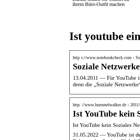
ihrem Büro-Outfit machen
Ist youtube ei
http s://www.notebookcheck.com › 
Soziale Netzwerk
13.04.2011 — Für YouTube ist 
denn die „Soziale Netzwerk
http ://www.hummelwalker.de › 2011/
Ist YouTube kein
Ist YouTube kein Soziales N
31.05.2022 — YouTube ist der