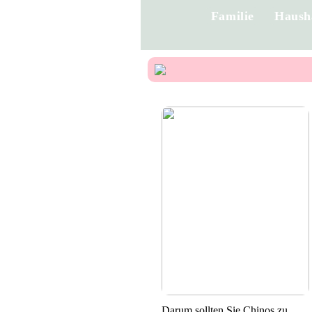
Familie
Haush
Darum sollten Sie Chinos zu