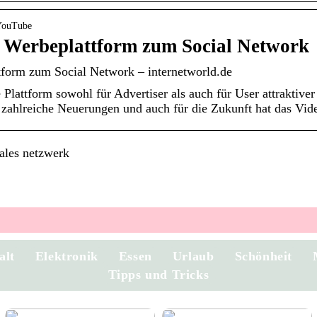
 YouTube
 Werbeplattform zum Social Network
form zum Social Network – internetworld.de
 Plattform sowohl für Advertiser als auch für User attraktiver 
ahlreiche Neuerungen und auch für die Zukunft hat das Video
iales netzwerk
alt
Elektronik
Essen
Urlaub
Schönheit
Tipps und Tricks