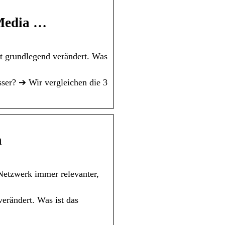
 Media …
t grundlegend verändert. Was
sser? ➔ Wir vergleichen die 3
m
 Netzwerk immer relevanter,
erändert. Was ist das