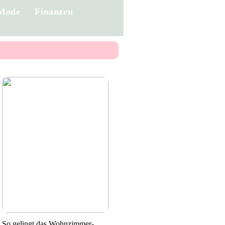
Mode
Finanzen
So gelingt das Wohnzimmer-