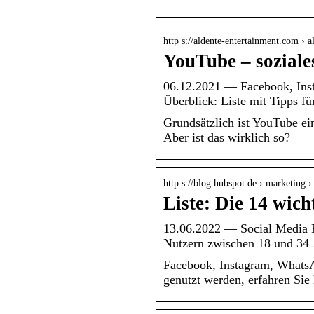
http s://aldente-entertainment.com › 
YouTube – soziale
06.12.2021 — Facebook, Ins
Überblick: Liste mit Tipps f
Grundsätzlich ist YouTube ei
Aber ist das wirklich so?
http s://blog.hubspot.de › marketing ›
Liste: Die 14 wich
13.06.2022 — Social Media Pl
Nutzern zwischen 18 und 34 
Facebook, Instagram, WhatsA
genutzt werden, erfahren Sie 