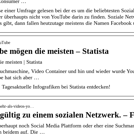
 Consumer …
se einer Umfrage gelesen bei der es um die beliebtesten Sozi
r überhaupts nicht von YouTube darin zu finden. Soziale Ne
 gibt, dann fallen heutzutage meistens die Namen Facebook 
ouTube
be mögen die meisten – Statista
e meisten | Statista
uchmaschine, Video Container und hin und wieder wurde You
e hat sich aber …
Tagesaktuelle Infografiken bei Statista entdecken!
 mehr-als-videos-yo…
ültig zu einem sozialen Netzwerk. – 
erhaupt noch Social Media Plattform oder eher eine Suchmas
n beidem auf. Die …