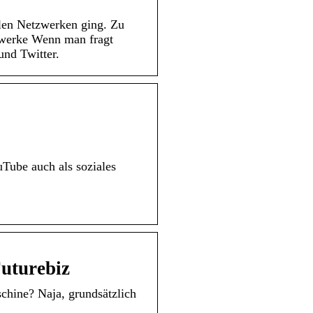
alen Netzwerken ging. Zu
twerke Wenn man fragt
und Twitter.
Tube auch als soziales
Futurebiz
chine? Naja, grundsätzlich