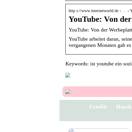
http s://www.internetworld.de › … ›
YouTube: Von der
YouTube: Von der Werbeplatt
YouTube arbeitet daran, seine
vergangenen Monaten gab es z
Keywords: ist youtube ein soz
Familie
Haush