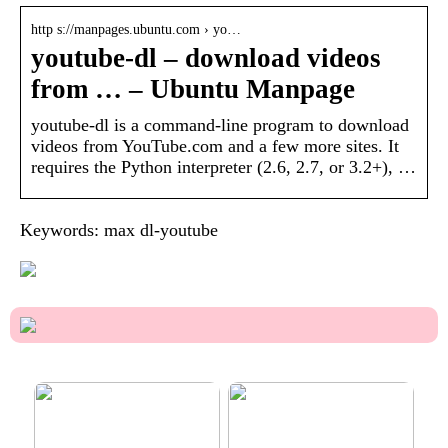
http s://manpages.ubuntu.com › yo…
youtube-dl – download videos
from … – Ubuntu Manpage
youtube-dl is a command-line program to download
videos from YouTube.com and a few more sites. It
requires the Python interpreter (2.6, 2.7, or 3.2+), …
Keywords: max dl-youtube