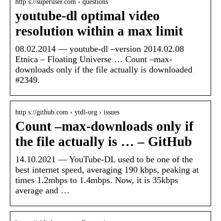
http s://superuser.com › questions
youtube-dl optimal video
resolution within a max limit
08.02.2014 — youtube-dl –version 2014.02.08
Etnica – Floating Universe … Count –max-
downloads only if the file actually is downloaded
#2349.
http s://github.com › ytdl-org › issues
Count –max-downloads only if
the file actually is … – GitHub
14.10.2021 — YouTube-DL used to be one of the
best internet speed, averaging 190 kbps, peaking at
times 1.2mbps to 1.4mbps. Now, it is 35kbps
average and …