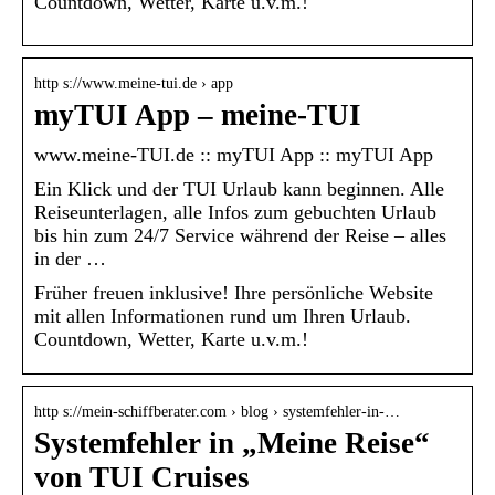
Countdown, Wetter, Karte u.v.m.!
http s://www.meine-tui.de › app
myTUI App – meine-TUI
www.meine-TUI.de :: myTUI App :: myTUI App
Ein Klick und der TUI Urlaub kann beginnen. Alle
Reiseunterlagen, alle Infos zum gebuchten Urlaub
bis hin zum 24/7 Service während der Reise – alles
in der …
Früher freuen inklusive! Ihre persönliche Website
mit allen Informationen rund um Ihren Urlaub.
Countdown, Wetter, Karte u.v.m.!
http s://mein-schiffberater.com › blog › systemfehler-in-…
Systemfehler in „Meine Reise“
von TUI Cruises