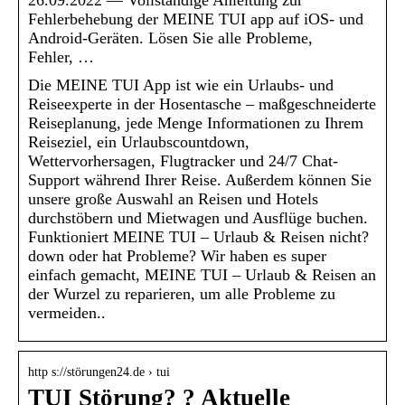
Fehlerbehebung der MEINE TUI app auf iOS- und
Android-Geräten. Lösen Sie alle Probleme,
Fehler, …
Die MEINE TUI App ist wie ein Urlaubs- und
Reiseexperte in der Hosentasche – maßgeschneiderte
Reiseplanung, jede Menge Informationen zu Ihrem
Reiseziel, ein Urlaubscountdown,
Wettervorhersagen, Flugtracker und 24/7 Chat-
Support während Ihrer Reise. Außerdem können Sie
unsere große Auswahl an Reisen und Hotels
durchstöbern und Mietwagen und Ausflüge buchen.
Funktioniert MEINE TUI – Urlaub & Reisen nicht?
down oder hat Probleme? Wir haben es super
einfach gemacht, MEINE TUI – Urlaub & Reisen an
der Wurzel zu reparieren, um alle Probleme zu
vermeiden..
http s://störungen24.de › tui
TUI Störung? ? Aktuelle