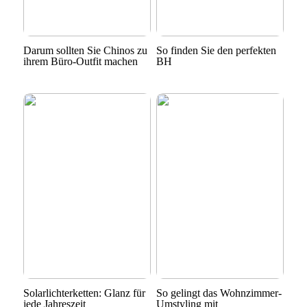
Darum sollten Sie Chinos zu
So finden Sie den perfekten
ihrem Büro-Outfit machen
BH
Solarlichterketten: Glanz für
So gelingt das Wohnzimmer-
jede Jahreszeit
Umstyling mit