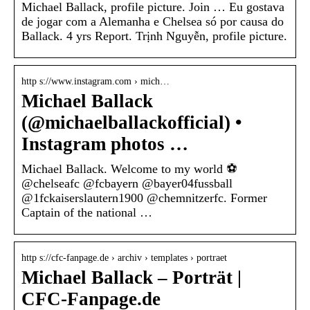
Michael Ballack, profile picture. Join … Eu gostava
de jogar com a Alemanha e Chelsea só por causa do
Ballack. 4 yrs Report. Trịnh Nguyễn, profile picture.
http s://www.instagram.com › mich…
Michael Ballack
(@michaelballackofficial) •
Instagram photos …
Michael Ballack. Welcome to my world ⚽️
@chelseafc @fcbayern @bayer04fussball
@1fckaiserslautern1900 @chemnitzerfc. Former
Captain of the national …
http s://cfc-fanpage.de › archiv › templates › portraet
Michael Ballack – Porträt |
CFC-Fanpage.de