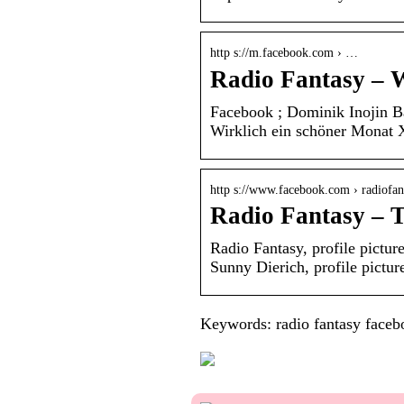
http s://m.facebook.com › …
Radio Fantasy – 
Facebook ; Dominik Inojin Ba
Wirklich ein schöner Monat 
http s://www.facebook.com › radiofant
Radio Fantasy – 
Radio Fantasy, profile pictu
Sunny Dierich, profile pictur
Keywords: radio fantasy faceb