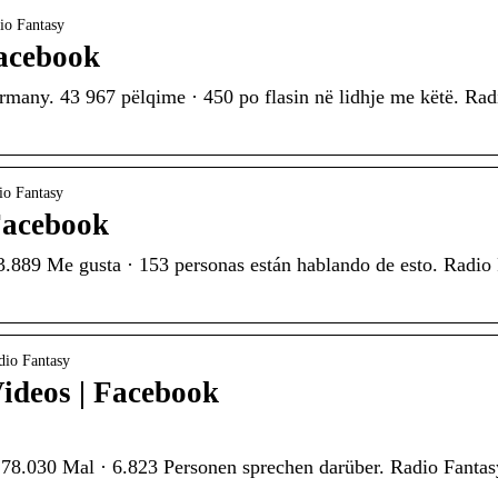
io Fantasy
Facebook
many. 43 967 pëlqime · 450 po flasin në lidhje me këtë. Radi
io Fantasy
Facebook
.889 Me gusta · 153 personas están hablando de esto. Radio 
dio Fantasy
ideos | Facebook
t 78.030 Mal · 6.823 Personen sprechen darüber. Radio Fantas