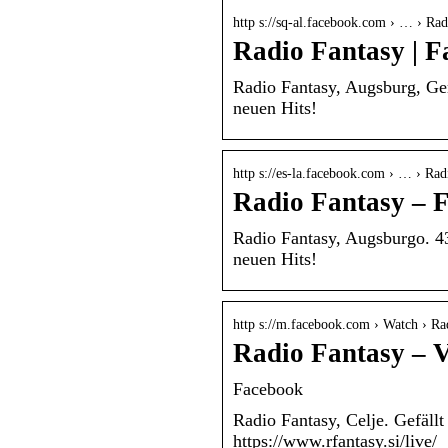
http s://sq-al.facebook.com › … › Rad
Radio Fantasy | 
Radio Fantasy, Augsburg, Ger
neuen Hits!
http s://es-la.facebook.com › … › Rad
Radio Fantasy – 
Radio Fantasy, Augsburgo. 43
neuen Hits!
http s://m.facebook.com › Watch › Ra
Radio Fantasy – V
Facebook
Radio Fantasy, Celje. Gefäll
https://www.rfantasy.si/live/