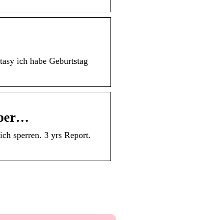
tasy ich habe Geburtstag
über…
ch sperren. 3 yrs Report.