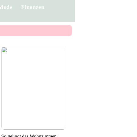
Mode
Finanzen
So gelingt das Wohnzimmer-