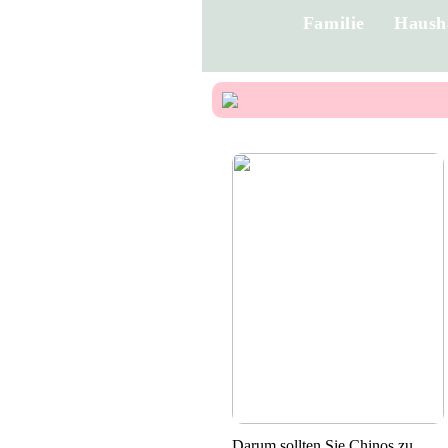
Familie
Haush
Darum sollten Sie Chinos zu