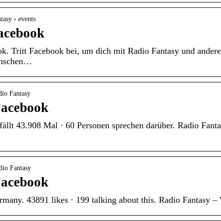
tasy › events
Facebook
ok. Tritt Facebook bei, um dich mit Radio Fantasy und andere
enschen…
dio Fantasy
Facebook
ällt 43.908 Mal · 60 Personen sprechen darüber. Radio Fanta
dio Fantasy
Facebook
many. 43891 likes · 199 talking about this. Radio Fantasy – 