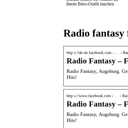
ihrem Büro-Outfit machen
Radio fantasy
http s://de-de.facebook.com › … › Ra
Radio Fantasy – 
Radio Fantasy, Augsburg. Gef
Hits!
http s://www.facebook.com › … › Rad
Radio Fantasy – 
Radio Fantasy, Augsburg. Gef
Hits!