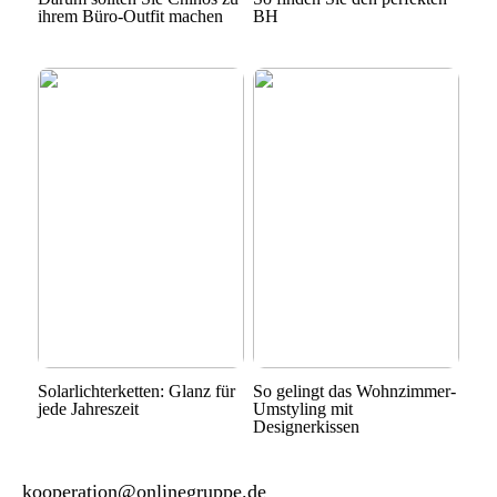
ihrem Büro-Outfit machen
BH
Solarlichterketten: Glanz für
So gelingt das Wohnzimmer-
jede Jahreszeit
Umstyling mit
Designerkissen
kooperation@onlinegruppe.de