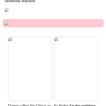
facebook reaction
Darum sollten Sie Chinos zu
So finden Sie den perfekten