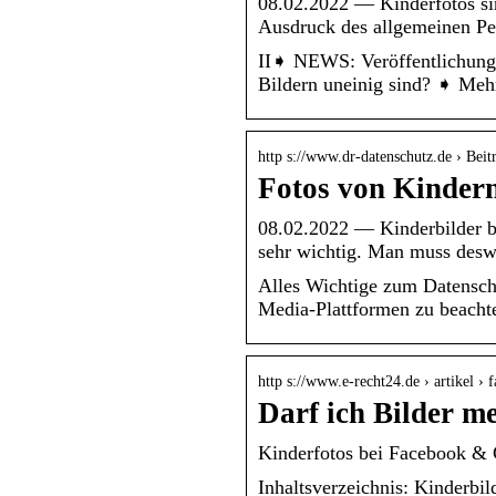
08.02.2022 — Kinderfotos s
Ausdruck des allgemeinen Pe
II➧ NEWS: Veröffentlichung v
Bildern uneinig sind? ➧ Mehr
http s://www.dr-datenschutz.de › Beit
Fotos von Kinder
08.02.2022 — Kinderbilder be
sehr wichtig. Man muss des
Alles Wichtige zum Datenschu
Media-Plattformen zu beacht
http s://www.e-recht24.de › artikel 
Darf ich Bilder m
Kinderfotos bei Facebook & C
Inhaltsverzeichnis: Kinderbi