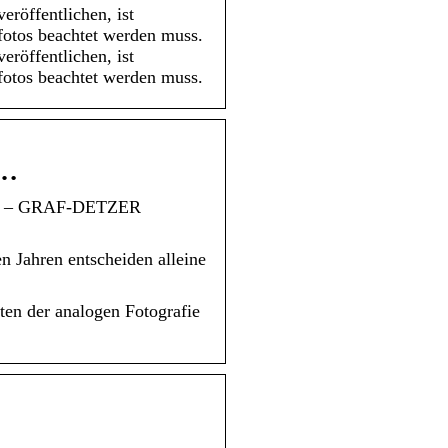
röffentlichen, ist
fotos beachtet werden muss.
röffentlichen, ist
fotos beachtet werden muss.
 …
gten – GRAF-DETZER
n Jahren entscheiden alleine
ten der analogen Fotografie