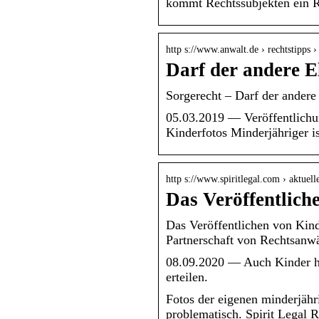
kommt Rechtssubjekten ein 
http s://www.anwalt.de › rechtstipps 
Darf der andere 
Sorgerecht – Darf der andere
05.03.2019 — Veröffentlichun
Kinderfotos Minderjähriger i
http s://www.spiritlegal.com › aktuell
Das Veröffentlic
Das Veröffentlichen von Ki
Partnerschaft von Rechtsanw
08.09.2020 — Auch Kinder ha
erteilen.
Fotos der eigenen minderjähr
problematisch. Spirit Legal 