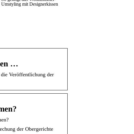
Umstyling mit Designerkissen
sen …
 die Veröffentlichung der
mmen?
men?
echung der Obergerichte