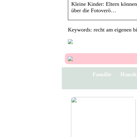
Kleine Kinder: Eltern können
über die Fotoverö…
Keywords: recht am eigenen bi
Familie
Haush