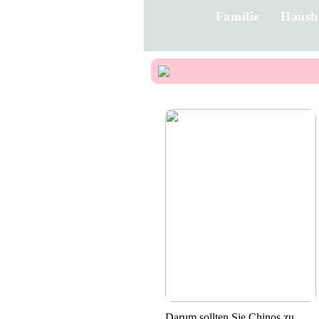
Familie
Haush
Darum sollten Sie Chinos zu