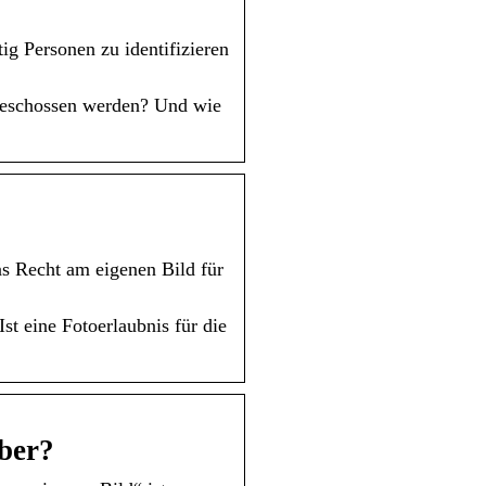
g Personen zu identifizieren
 geschossen werden? Und wie
as Recht am eigenen Bild für
t eine Fotoerlaubnis für die
über?