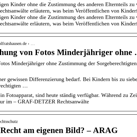
igen Kinder ohne die Zustimmung des anderen Elternteils zu ve
Rechtsanwälte erläutern, was beim Veröffentlichen von Kinder
igen Kinder ohne die Zustimmung des anderen Elternteils zu ve
Rechtsanwälte erläutern, was beim Veröffentlichen von Kinder
olfratshausen.de › …
chung von Fotos Minderjähriger ohne
 Fotos Minderjähriger ohne Zustimmung der Sorgeberechti
ner gewissen Differenzierung bedarf. Bei Kindern bis zu siebe
rechtigten …
n Fotoapparat, sind heute ständig verfügbar. Während zu Zei
s nur im – GRAF-DETZER Rechtsanwälte
echtsschutz
 Recht am eigenen Bild? – ARAG