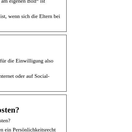
m eigenen Bild“ ist
t, wenn sich die Eltern bei
ür die Einwilligung also
ternet oder auf Social-
osten?
sten?
n ein Persönlichkeitsrecht