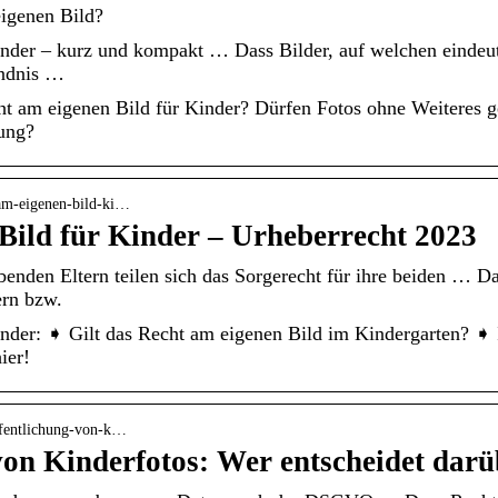
igenen Bild?
nder – kurz und kompakt … Dass Bilder, auf welchen eindeuti
ändnis …
cht am eigenen Bild für Kinder? Dürfen Fotos ohne Weiteres
hung?
-am-eigenen-bild-ki…
Bild für Kinder – Urheberrecht 2023
enden Eltern teilen sich das Sorgerecht für ihre beiden … D
ern bzw.
nder: ➧ Gilt das Recht am eigenen Bild im Kindergarten? ➧ Is
ier!
effentlichung-von-k…
von Kinderfotos: Wer entscheidet dar