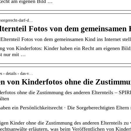
Recht am eigenen Bild …
› sorgerecht-darf-d…
Elternteil Fotos von dem gemeinsamen
 Elternteil Fotos von dem gemeinsamen Kind ins Internet stel
g von Kinderfotos: Kinder haben ein Recht am eigenen Bild;
st nur mit …
es › details › das-v…
hen von Kinderfotos ohne die Zustimm
nderfotos ohne die Zustimmung des anderen Elternteils – S
älten
ben ein Persönlichkeitsrecht · Die Sorgeberechtigten Elter
igen Kinder ohne die Zustimmung des anderen Elternteils zu ve
Rechtsanwälte erläutern, was beim Veröffentlichen von Kinder