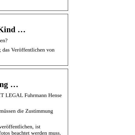
 Kind …
len?
 das Veröffentlichen von
ung …
PIRIT LEGAL Fuhrmann Hense
n müssen die Zustimmung
röffentlichen, ist
fotos beachtet werden muss.