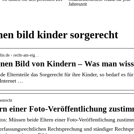
Jahreszeit
en bild kinder sorgerecht
rlin.de › recht-am-eig…
enen Bild von Kindern – Was man wis
e Elternteile das Sorgerecht für ihre Kinder, so bedarf es für
 Internet …
enrecht
rn einer Foto-Veröffentlichung zusti
os: Müssen beide Eltern einer Foto-Veröffentlichung zustim
fassungsrechtlichen Rechtsprechung und ständiger Rechtspr