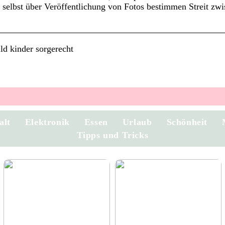
 selbst über Veröffentlichung von Fotos bestimmen Streit zwi
ld kinder sorgerecht
alt
Elektronik
Essen
Urlaub
Schönheit
Tipps und Tricks