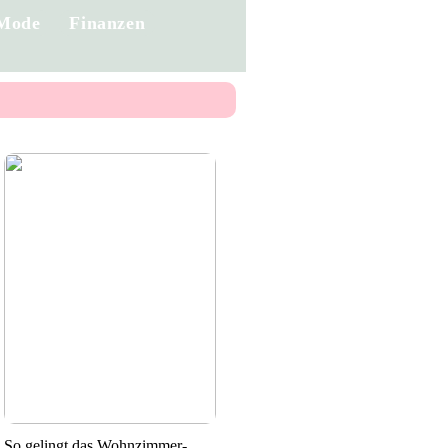
Mode
Finanzen
So gelingt das Wohnzimmer-