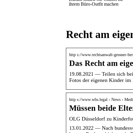
ihrem Büro-Outfit machen
Recht am eigen
http s://www.rechtsanwalt-gessner-be
Das Recht am eig
19.08.2021 — Teilen sich beid
Fotos der eigenen Kinder im
http s://www.wbs.legal › News › Medi
Müssen beide Elte
OLG Düsseldorf zu Kinderfot
13.01.2022 — Nach bundesver