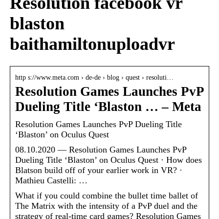
Resolution facebook vr
blaston
baithamiltonuploadvr
http s://www.meta.com › de-de › blog › quest › resoluti…
Resolution Games Launches PvP
Dueling Title ‘Blaston … – Meta
Resolution Games Launches PvP Dueling Title
‘Blaston’ on Oculus Quest
08.10.2020 — Resolution Games Launches PvP
Dueling Title ‘Blaston’ on Oculus Quest · How does
Blatson build off of your earlier work in VR? ·
Mathieu Castelli: …
What if you could combine the bullet time ballet of
The Matrix with the intensity of a PvP duel and the
strategy of real-time card games? Resolution Games