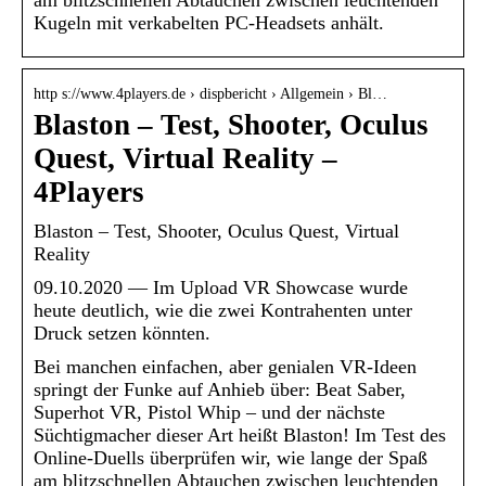
am blitzschnellen Abtauchen zwischen leuchtenden
Kugeln mit verkabelten PC-Headsets anhält.
http s://www.4players.de › dispbericht › Allgemein › Bl…
Blaston – Test, Shooter, Oculus
Quest, Virtual Reality –
4Players
Blaston – Test, Shooter, Oculus Quest, Virtual
Reality
09.10.2020 — Im Upload VR Showcase wurde
heute deutlich, wie die zwei Kontrahenten unter
Druck setzen könnten.
Bei manchen einfachen, aber genialen VR-Ideen
springt der Funke auf Anhieb über: Beat Saber,
Superhot VR, Pistol Whip – und der nächste
Süchtigmacher dieser Art heißt Blaston! Im Test des
Online-Duells überprüfen wir, wie lange der Spaß
am blitzschnellen Abtauchen zwischen leuchtenden