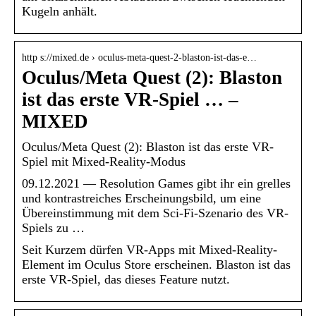
Kugeln anhält.
http s://mixed.de › oculus-meta-quest-2-blaston-ist-das-e…
Oculus/Meta Quest (2): Blaston
ist das erste VR-Spiel … –
MIXED
Oculus/Meta Quest (2): Blaston ist das erste VR-
Spiel mit Mixed-Reality-Modus
09.12.2021 — Resolution Games gibt ihr ein grelles
und kontrastreiches Erscheinungsbild, um eine
Übereinstimmung mit dem Sci-Fi-Szenario des VR-
Spiels zu …
Seit Kurzem dürfen VR-Apps mit Mixed-Reality-
Element im Oculus Store erscheinen. Blaston ist das
erste VR-Spiel, das dieses Feature nutzt.