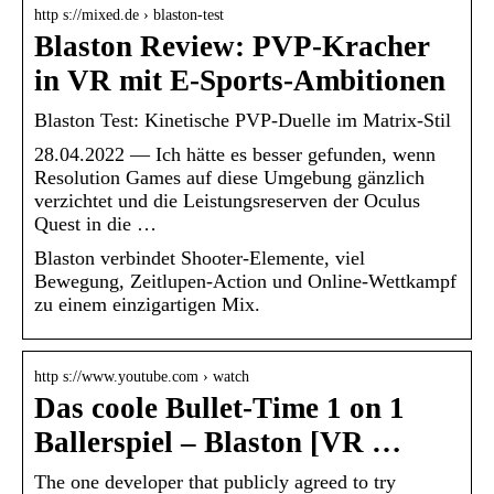
http s://mixed.de › blaston-test
Blaston Review: PVP-Kracher
in VR mit E-Sports-Ambitionen
Blaston Test: Kinetische PVP-Duelle im Matrix-Stil
28.04.2022 — Ich hätte es besser gefunden, wenn
Resolution Games auf diese Umgebung gänzlich
verzichtet und die Leistungsreserven der Oculus
Quest in die …
Blaston verbindet Shooter-Elemente, viel
Bewegung, Zeitlupen-Action und Online-Wettkampf
zu einem einzigartigen Mix.
http s://www.youtube.com › watch
Das coole Bullet-Time 1 on 1
Ballerspiel – Blaston [VR …
The one developer that publicly agreed to try