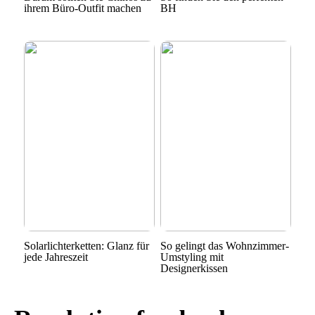
ihrem Büro-Outfit machen
BH
Solarlichterketten: Glanz für
So gelingt das Wohnzimmer-
jede Jahreszeit
Umstyling mit
Designerkissen