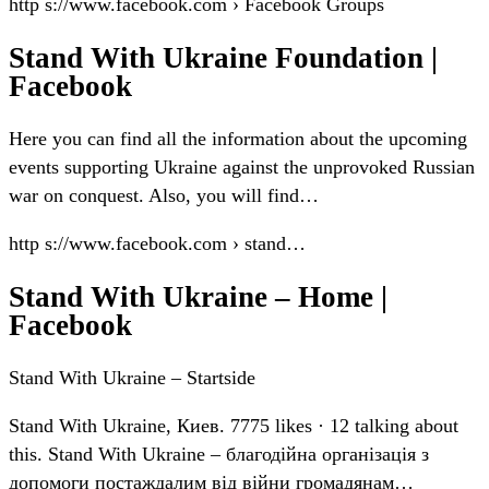
http s://www.facebook.com › Facebook Groups
Stand With Ukraine Foundation |
Facebook
Here you can find all the information about the upcoming
events supporting Ukraine against the unprovoked Russian
war on conquest. Also, you will find…
http s://www.facebook.com › stand…
Stand With Ukraine – Home |
Facebook
Stand With Ukraine – Startside
Stand With Ukraine, Киев. 7775 likes · 12 talking about
this. Stand With Ukraine – благодійна організація з
допомоги постаждалим від війни громадянам…