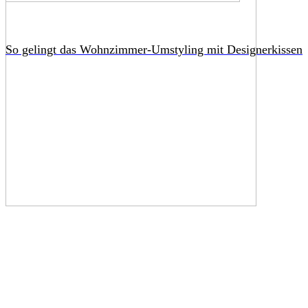
So gelingt das Wohnzimmer-Umstyling mit Designerkissen