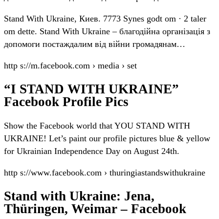
Stand With Ukraine, Киев. 7773 Synes godt om · 2 taler
om dette. Stand With Ukraine – благодійна організація з
допомоги постаждалим від війни громадянам…
http s://m.facebook.com › media › set
“I STAND WITH UKRAINE”
Facebook Profile Pics
Show the Facebook world that YOU STAND WITH
UKRAINE! Let’s paint our profile pictures blue & yellow
for Ukrainian Independence Day on August 24th.
http s://www.facebook.com › thuringiastandswithukraine
Stand with Ukraine: Jena,
Thüringen, Weimar – Facebook