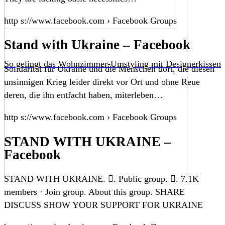
http s://www.facebook.com › Facebook Groups
Stand with Ukraine – Facebook
So gelingt das Wohnzimmer-Umstyling mit Designerkissen
Solidarität für Ukraine und die Menschen dort, die diesen
unsinnigen Krieg leider direkt vor Ort und ohne Reue
deren, die ihn entfacht haben, miterleben…
http s://www.facebook.com › Facebook Groups
STAND WITH UKRAINE –
Facebook
STAND WITH UKRAINE. 󱙺. Public group. 󰞋. 7.1K
members · Join group. About this group. SHARE
DISCUSS SHOW YOUR SUPPORT FOR UKRAINE