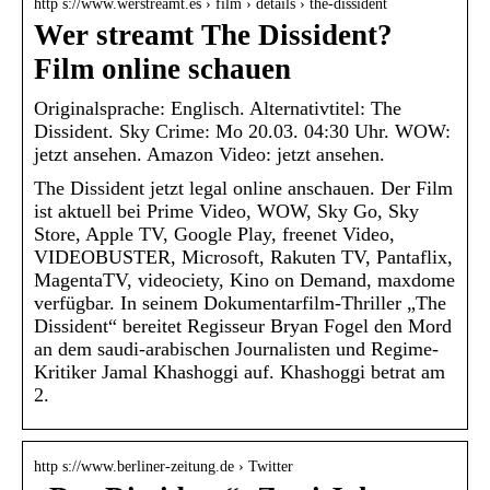
http s://www.werstreamt.es › film › details › the-dissident
Wer streamt The Dissident?
Film online schauen
Originalsprache: Englisch. Alternativtitel: The
Dissident. Sky Crime: Mo 20.03. 04:30 Uhr. WOW:
jetzt ansehen. Amazon Video: jetzt ansehen.
The Dissident jetzt legal online anschauen. Der Film
ist aktuell bei Prime Video, WOW, Sky Go, Sky
Store, Apple TV, Google Play, freenet Video,
VIDEOBUSTER, Microsoft, Rakuten TV, Pantaflix,
MagentaTV, videociety, Kino on Demand, maxdome
verfügbar. In seinem Dokumentarfilm-Thriller „The
Dissident“ bereitet Regisseur Bryan Fogel den Mord
an dem saudi-arabischen Journalisten und Regime-
Kritiker Jamal Khashoggi auf. Khashoggi betrat am
2.
http s://www.berliner-zeitung.de › Twitter