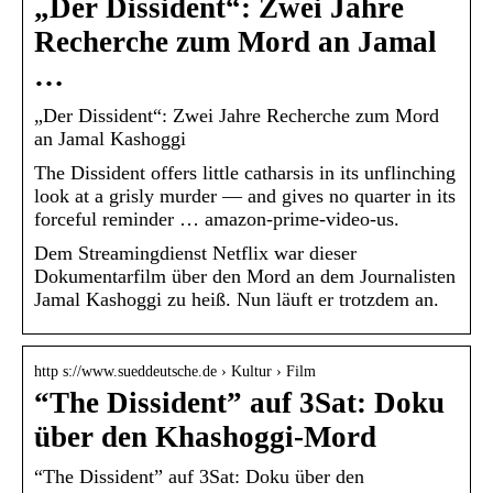
„Der Dissident“: Zwei Jahre
Recherche zum Mord an Jamal
…
„Der Dissident“: Zwei Jahre Recherche zum Mord
an Jamal Kashoggi
The Dissident offers little catharsis in its unflinching
look at a grisly murder — and gives no quarter in its
forceful reminder … amazon-prime-video-us.
Dem Streamingdienst Netflix war dieser
Dokumentarfilm über den Mord an dem Journalisten
Jamal Kashoggi zu heiß. Nun läuft er trotzdem an.
http s://www.sueddeutsche.de › Kultur › Film
“The Dissident” auf 3Sat: Doku
über den Khashoggi-Mord
“The Dissident” auf 3Sat: Doku über den