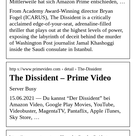
Mittlerweile hat sich Amazon Prime entschieden, …
From Academy Award-Winning director Bryan
Fogel (ICARUS), The Dissident is a critically
acclaimed edge-of-your-seat, adrenaline-filled
thriller that plays out at the highest levels of power,
exposing the labyrinth of deceit behind the murder
of Washington Post journalist Jamal Khashoggi
inside the Saudi consulate in Istanbul.
http s://www.primevideo.com › detail › The-Dissident
The Dissident – Prime Video
Server Busy
15.06.2021 — Du kannst “Der Dissident” bei
Amazon Video, Google Play Movies, YouTube,
Videobuster, MagentaTV, Pantaflix, Apple iTunes,
Sky Store, …