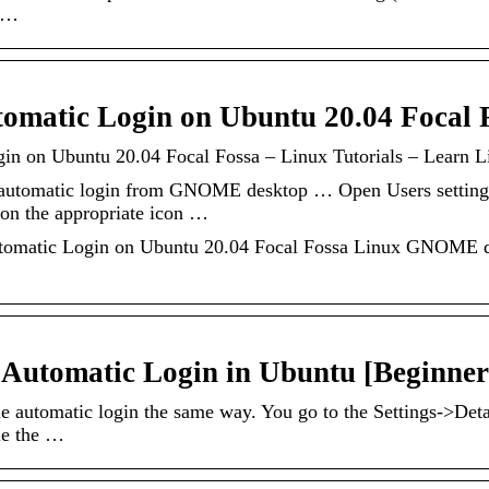
, …
…
tomatic Login on Ubuntu 20.04 Focal 
in on Ubuntu 20.04 Focal Fossa – Linux Tutorials – Learn L
tomatic login from GNOME desktop … Open Users settings
 on the appropriate icon …
 Automatic Login on Ubuntu 20.04 Focal Fossa Linux GNOME
 Automatic Login in Ubuntu [Beginner
 automatic login the same way. You go to the Settings->Deta
le the …