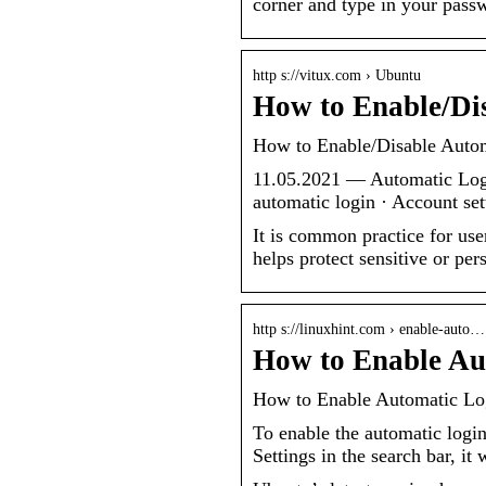
corner and type in your pas
http s://vitux.com › Ubuntu
How to Enable/Di
How to Enable/Disable Auto
11.05.2021 — Automatic Logi
automatic login · Account set
It is common practice for use
helps protect sensitive or pe
http s://linuxhint.com › enable-auto…
How to Enable Au
How to Enable Automatic Lo
To enable the automatic login
Settings in the search bar, it