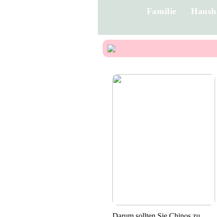
Familie
Haush
Darum sollten Sie Chinos zu