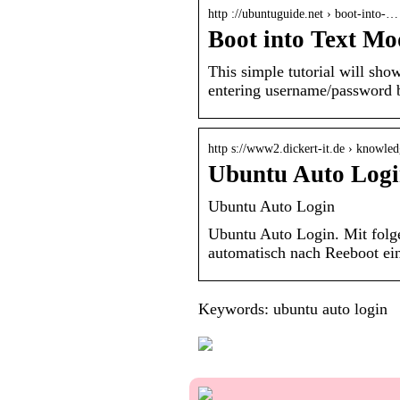
http ://ubuntuguide.net › boot-into-…
Boot into Text Mo
This simple tutorial will sho
entering username/password 
http s://www2.dickert-it.de › knowled
Ubuntu Auto Logi
Ubuntu Auto Login
Ubuntu Auto Login. Mit folg
automatisch nach Reeboot ei
Keywords: ubuntu auto login