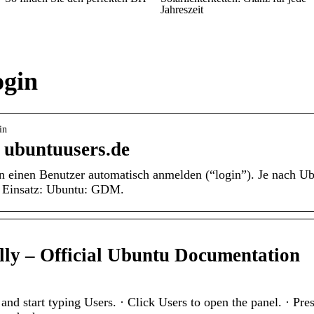
Jahreszeit
ogin
in
› ubuntuusers.de
 einen Benutzer automatisch anmelden (“login”). Je nach U
 Einsatz: Ubuntu: GDM.
lly – Official Ubuntu Documentation
and start typing Users. · Click Users to open the panel. · Pres