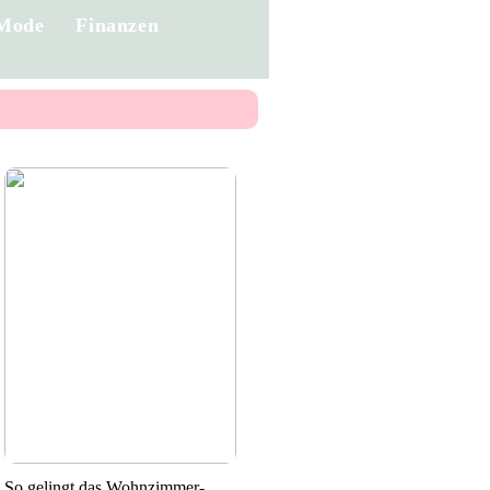
Mode
Finanzen
So gelingt das Wohnzimmer-