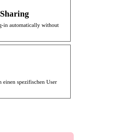
 Sharing
g-in automatically without
 einen spezifischen User