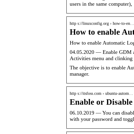
users in the same computer)
http s://linuxconfig.org › how-to-en
How to enable Au
How to enable Automatic Log
04.05.2020 — Enable GDM au
Activities menu and clinking
The objective is to enable
manager.
http s://itsfoss.com › ubuntu-autom…
Enable or Disable
06.10.2019 — You can disable
with your password and togg