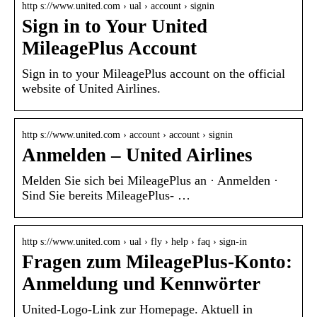
http s://www.united.com › ual › account › signin
Sign in to Your United
MileagePlus Account
Sign in to your MileagePlus account on the official
website of United Airlines.
http s://www.united.com › account › account › signin
Anmelden – United Airlines
Melden Sie sich bei MileagePlus an · Anmelden ·
Sind Sie bereits MileagePlus- …
http s://www.united.com › ual › fly › help › faq › sign-in
Fragen zum MileagePlus-Konto:
Anmeldung und Kennwörter
United-Logo-Link zur Homepage. Aktuell in