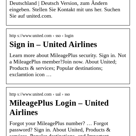
Deutschland | Deutsch Version, zum Ändern
eingeben. Stellen Sie Kontakt mit uns her. Suchen
Sie auf united.com.
http s://www.united.com › sso › login
Sign in – United Airlines
Learn more about MileagePlus security. Sign in. Not
a MileagePlus member?Join now. About United;
Products & services; Popular destinations;
exclamtion icon …
http s://www.united.com › ual › sso
MileagePlus Login – United
Airlines
Forgot your MileagePlus number? … Forgot
password? Sign in. About United, Products &
services, Popular destinations, and Important