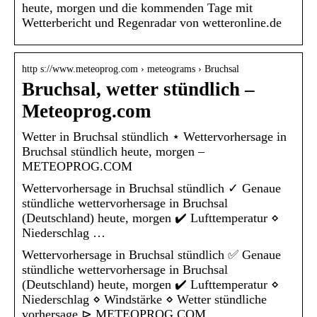
heute, morgen und die kommenden Tage mit
Wetterbericht und Regenradar von wetteronline.de
http s://www.meteoprog.com › meteograms › Bruchsal
Bruchsal, wetter stündlich –
Meteoprog.com
Wetter in Bruchsal stündlich ⋆ Wettervorhersage in
Bruchsal stündlich heute, morgen –
METEOPROG.COM
Wettervorhersage in Bruchsal stündlich ✓ Genaue
stündliche wettervorhersage in Bruchsal
(Deutschland) heute, morgen ✔️ Lufttemperatur ⋄
Niederschlag …
Wettervorhersage in Bruchsal stündlich ✅ Genaue
stündliche wettervorhersage in Bruchsal
(Deutschland) heute, morgen ✔️ Lufttemperatur ⋄
Niederschlag ⋄ Windstärke ⋄ Wetter stündliche
vorhersage ⊳ METEOPROG.COM