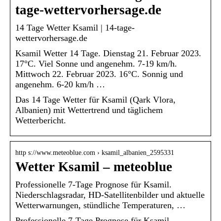
tage-wettervorhersage.de
14 Tage Wetter Ksamil | 14-tage-
wettervorhersage.de
Ksamil Wetter 14 Tage. Dienstag 21. Februar 2023.
17°C. Viel Sonne und angenehm. 7-19 km/h.
Mittwoch 22. Februar 2023. 16°C. Sonnig und
angenehm. 6-20 km/h …
Das 14 Tage Wetter für Ksamil (Qark Vlora,
Albanien) mit Wettertrend und täglichem
Wetterbericht.
http s://www.meteoblue.com › ksamil_albanien_2595331
Wetter Ksamil – meteoblue
Professionelle 7-Tage Prognose für Ksamil.
Niederschlagsradar, HD-Satellitenbilder und aktuelle
Wetterwarnungen, stündliche Temperaturen, …
Professionelle 7-Tage Prognose für Ksamil.