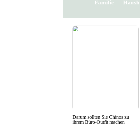
Familie
Haush
Darum sollten Sie Chinos zu
ihrem Büro-Outfit machen