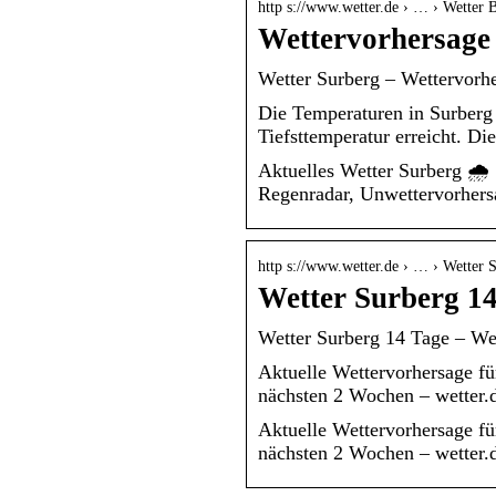
http s://www.wetter.de › … › Wetter 
Wettervorhersage 
Wetter Surberg – Wettervorhe
Die Temperaturen in Surberg 
Tiefsttemperatur erreicht. D
Aktuelles Wetter Surberg 🌧️
Regenradar, Unwettervorhers
http s://www.wetter.de › … › Wetter 
Wetter Surberg 1
Wetter Surberg 14 Tage – Wet
Aktuelle Wettervorhersage fü
nächsten 2 Wochen – wetter.
Aktuelle Wettervorhersage fü
nächsten 2 Wochen – wetter