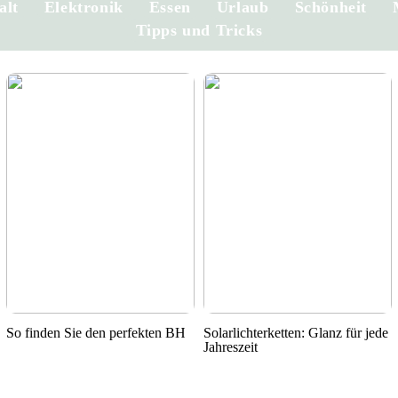
alt
Elektronik
Essen
Urlaub
Schönheit
Tipps und Tricks
So finden Sie den perfekten BH
Solarlichterketten: Glanz für jede
Jahreszeit