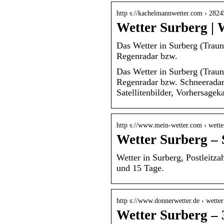
http s://kachelmannwetter.com › 282
Wetter Surberg | 
Das Wetter in Surberg (Trauns
Regenradar bzw.
Das Wetter in Surberg (Trauns
Regenradar bzw. Schneeradar
Satellitenbilder, Vorhersageka
http s://www.mein-wetter.com › wette
Wetter Surberg – 
Wetter in Surberg, Postleitz
und 15 Tage.
http s://www.donnerwetter.de › wetter
Wetter Surberg – 