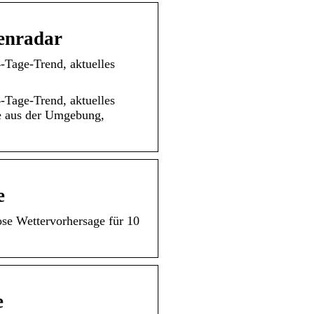
genradar
4-Tage-Trend, aktuelles
4-Tage-Trend, aktuelles
te aus der Umgebung,
e
ose Wettervorhersage für 10
e