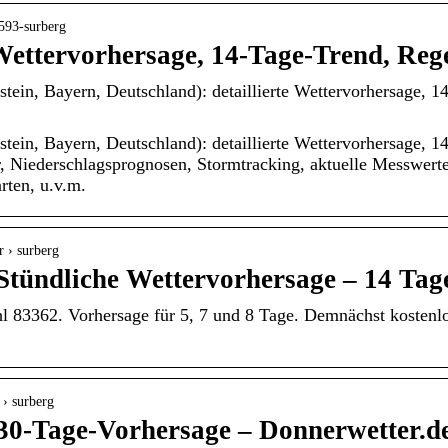
4593-surberg
Wettervorhersage, 14-Tage-Trend, Re
tein, Bayern, Deutschland): detaillierte Wettervorhersage, 1
tein, Bayern, Deutschland): detaillierte Wettervorhersage, 1
, Niederschlagsprognosen, Stormtracking, aktuelle Messwer
rten, u.v.m.
r › surberg
Stündliche Wettervorhersage – 14 Tag
ahl 83362. Vorhersage für 5, 7 und 8 Tage. Demnächst kostenl
 › surberg
30-Tage-Vorhersage – Donnerwetter.d