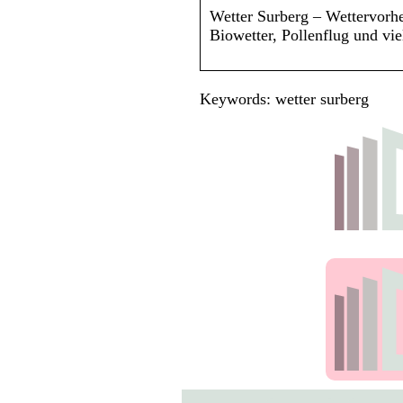
Wetter Surberg – Wettervorhe
Biowetter, Pollenflug und vi
Keywords: wetter surberg