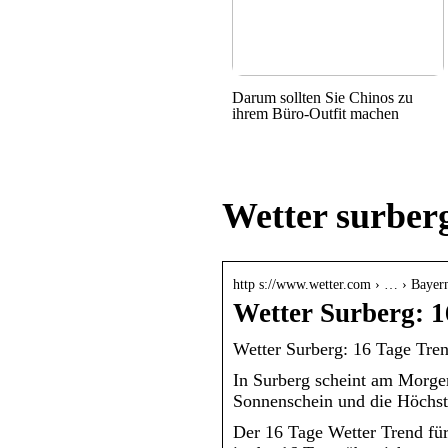
Darum sollten Sie Chinos zu
ihrem Büro-Outfit machen
Wetter surber
http s://www.wetter.com › … › Bayer
Wetter Surberg: 1
Wetter Surberg: 16 Tage Tren
In Surberg scheint am Morgen
Sonnenschein und die Höchst
Der 16 Tage Wetter Trend fü