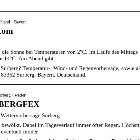
chland › Bayern
.com
 die Sonne bei Temperaturen von 2°C. Im Laufe des Mittags 
on 14°C. Am Abend gibt …
n Surberg? Temperatur-, Wind- und Regenvorhersage, sowie a
r 83362 Surberg, Bayern, Deutschland.
urberg › wetter
– BERGFEX
Wettervorhersage Surberg
k bewölkt. Dabei im Tagesverlauf immer öfter Regen. Höchst
eventuell milder.