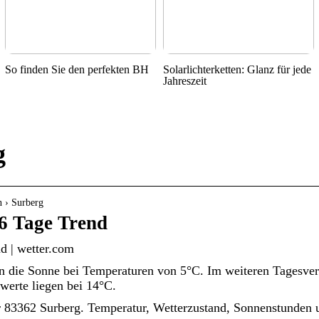
So finden Sie den perfekten BH
Solarlichterketten: Glanz für jede
Jahreszeit
g
n › Surberg
6 Tage Trend
d | wetter.com
 die Sonne bei Temperaturen von 5°C. Im weiteren Tagesverl
werte liegen bei 14°C.
r 83362 Surberg. Temperatur, Wetterzustand, Sonnenstunden 