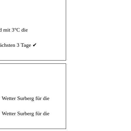
d mit 3°C die
nächsten 3 Tage ✔
 Wetter Surberg für die
 Wetter Surberg für die