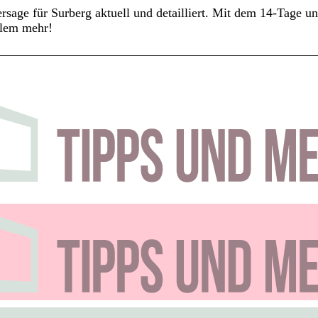
rsage für Surberg aktuell und detailliert. Mit dem 14-Tage 
elem mehr!