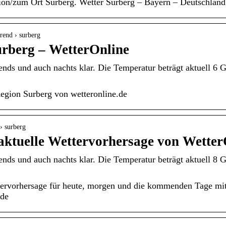
ion/zum Ort Surberg. Wetter Surberg – Bayern – Deutschland
trend › surberg
urberg – WetterOnline
ends und auch nachts klar. Die Temperatur beträgt aktuell 6 
egion Surberg von wetteronline.de
 › surberg
aktuelle Wettervorhersage von Wetter
ends und auch nachts klar. Die Temperatur beträgt aktuell 8 
tervorhersage für heute, morgen und die kommenden Tage mit
.de