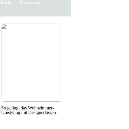
Mode
Finanzen
So gelingt das Wohnzimmer-
Umstyling mit Designerkissen