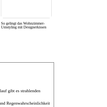
So gelingt das Wohnzimmer-
Umstyling mit Designerkissen
auf gibt es strahlenden
und Regenwahrscheinlichkeit