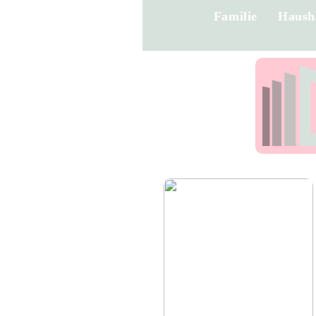
Familie
Haush