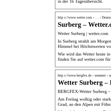
in der 16 Tagesübersicht.
http s://www.wetter.com › … › Deuts
Surberg – Wetter
Wetter Surberg | wetter.com
In Surberg strahlt am Morgen
Himmel bei Höchstwerten v
Wie wird das Wetter heute i
finden Sie auf wetter.com fü
http s://www.bergfex.de › sommer › s
Wetter Surberg 
BERGFEX-Wetter Surberg – 
Am Freitag wolkig oder star
Grad, an den Alpen mit Föhn 