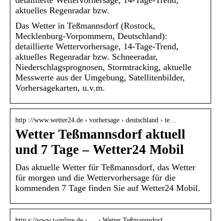
aktuelles Regenradar bzw.
Das Wetter in Teßmannsdorf (Rostock,
Mecklenburg-Vorpommern, Deutschland):
detaillierte Wettervorhersage, 14-Tage-Trend,
aktuelles Regenradar bzw. Schneeradar,
Niederschlagsprognosen, Stormtracking, aktuelle
Messwerte aus der Umgebung, Satellitenbilder,
Vorhersagekarten, u.v.m.
http ://www.wetter24.de › vorhersage › deutschland › te…
Wetter Teßmannsdorf aktuell
und 7 Tage – Wetter24 Mobil
Das aktuelle Wetter für Teßmannsdorf, das Wetter
für morgen und die Wettervorhersage für die
kommenden 7 Tage finden Sie auf Wetter24 Mobil.
http s://www.t-online.de › … › Wetter Teßmannsdorf