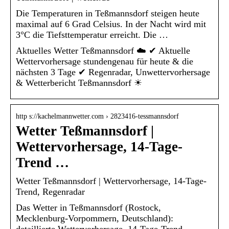
Die Temperaturen in Teßmannsdorf steigen heute
maximal auf 6 Grad Celsius. In der Nacht wird mit
3°C die Tiefsttemperatur erreicht. Die …
Aktuelles Wetter Teßmannsdorf ☁️ ✔ Aktuelle
Wettervorhersage stundengenau für heute & die
nächsten 3 Tage ✔ Regenradar, Unwettervorhersage
& Wetterbericht Teßmannsdorf ☀
http s://kachelmannwetter.com › 2823416-tessmannsdorf
Wetter Teßmannsdorf |
Wettervorhersage, 14-Tage-
Trend …
Wetter Teßmannsdorf | Wettervorhersage, 14-Tage-
Trend, Regenradar
Das Wetter in Teßmannsdorf (Rostock,
Mecklenburg-Vorpommern, Deutschland):
detaillierte Wettervorhersage, 14-Tage-Trend,