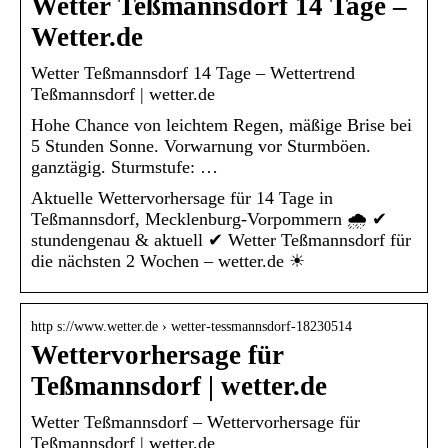
Wetter Teßmannsdorf 14 Tage –
Wetter.de
Wetter Teßmannsdorf 14 Tage – Wettertrend
Teßmannsdorf | wetter.de
Hohe Chance von leichtem Regen, mäßige Brise bei
5 Stunden Sonne. Vorwarnung vor Sturmböen.
ganztägig. Sturmstufe: …
Aktuelle Wettervorhersage für 14 Tage in
Teßmannsdorf, Mecklenburg-Vorpommern 🌧️ ✔
stundengenau & aktuell ✔ Wetter Teßmannsdorf für
die nächsten 2 Wochen – wetter.de ☀
http s://www.wetter.de › wetter-tessmannsdorf-18230514
Wettervorhersage für
Teßmannsdorf | wetter.de
Wetter Teßmannsdorf – Wettervorhersage für
Teßmannsdorf | wetter.de