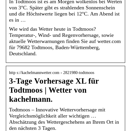
In Todtmoos ist es am Morgen wolkenlos bei Werten
von 3°C. Später gibt es strahlenden Sonnenschein
und die Höchstwerte liegen bei 12°C. Am Abend ist
es in …
Wie wird das Wetter heute in Todtmoos?
Temperatur-, Wind- und Regenvorhersage, sowie
aktuelle Wetterwarnungen finden Sie auf wetter.com
für 79682 Todtmoos, Baden-Württemberg,
Deutschland.
http s://kachelmannwetter.com › 2821980-todtmoos
3-Tage Vorhersage XL für
Todtmoos | Wetter von
kachelmann.
Todtmoos – Innovative Wettervorhersage mit
Vergleichsmöglichkeit aller wichtigen …
Abschätzung des Wettergeschehens an Ihrem Ort in
den nächsten 3 Tagen.