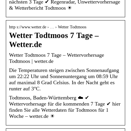
nächsten 3 Tage ✔ Regenradar, Unwettervorhersage
& Wetterbericht Todtmoos ☀
http s://www.wetter.de › … › Wetter Todtmoos
Wetter Todtmoos 7 Tage –
Wetter.de
Wetter Todtmoos 7 Tage – Wettervorhersage
Todtmoos | wetter.de
Die Temperaturen steigen zwischen Sonnenaufgang
um 22:22 Uhr und Sonnenuntergang um 08:59 Uhr
auf maximal 8 Grad Celsius. In der Nacht geht es
runter auf 3°C.
Todtmoos, Baden-Württemberg ☁️ ✔
Wettervorhersage für die kommenden 7 Tage ✔ hier
finden Sie alle Wetterdaten für Todtmoos für 1
Woche – wetter.de ☀