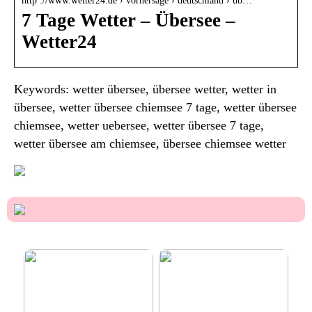
http ://www.wetter24.de › vorhersage › deutschland › üb…
7 Tage Wetter – Übersee –
Wetter24
Keywords: wetter übersee, übersee wetter, wetter in
übersee, wetter übersee chiemsee 7 tage, wetter übersee
chiemsee, wetter uebersee, wetter übersee 7 tage,
wetter übersee am chiemsee, übersee chiemsee wetter