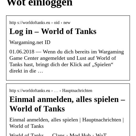
Wot einloggen
http s://worldoftanks.eu › oid › new
Log in – World of Tanks
Wargaming.net ID
01.06.2018 — Wenn du dich bereits im Wargaming
Game Center angemeldet und Lust auf World of
Tanks hast, bringt dich der Klick auf „Spielen“
direkt in die …
http s://worldoftanks.eu › … › Hauptnachrichten
Einmal anmelden, alles spielen –
World of Tanks
Einmal anmelden, alles spielen | Hauptnachrichten |
World of Tanks
World of Tanks … Clans · Mod Hub · WoT