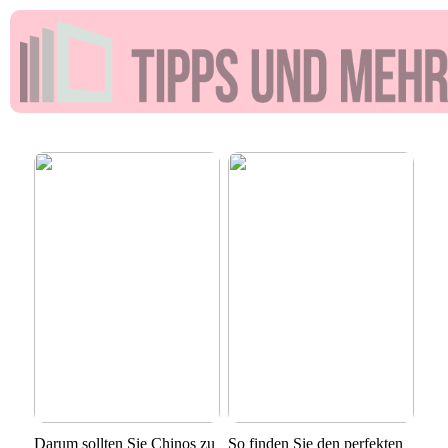
Darum sollten Sie Chinos zu
So finden Sie den perfekten