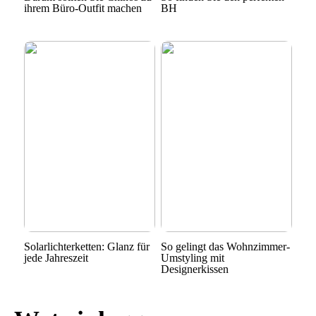
ihrem Büro-Outfit machen
BH
Solarlichterketten: Glanz für
So gelingt das Wohnzimmer-
jede Jahreszeit
Umstyling mit
Designerkissen