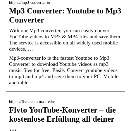
http s://mp3-converter.io
Mp3 Converter: Youtube to Mp3
Converter
With our Mp3 converter, you can easily convert
YouTube videos to MP3 & MP4 files and save them.
The service is accessible on all widely used mobile
devices, …
Mp3-converter.io is the fastest Youtube to Mp3
Converter to download Youtube videos as mp3
music files for free. Easily Convert youtube videos
to mp3 and mp4 and save them to your PC, Mobile,
and tablet.
http s://flvto.com.mx › edns
Flvto YouTube-Konverter – die
kostenlose Erfüllung all deiner
…