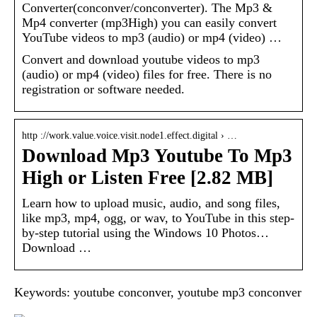
Converter(conconver/conconverter). The Mp3 &
Mp4 converter (mp3High) you can easily convert
YouTube videos to mp3 (audio) or mp4 (video) …
Convert and download youtube videos to mp3
(audio) or mp4 (video) files for free. There is no
registration or software needed.
http ://work.value.voice.visit.node1.effect.digital › …
Download Mp3 Youtube To Mp3
High or Listen Free [2.82 MB]
Learn how to upload music, audio, and song files,
like mp3, mp4, ogg, or wav, to YouTube in this step-
by-step tutorial using the Windows 10 Photos…
Download …
Keywords: youtube conconver, youtube mp3 conconver