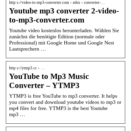
http s://video-to-mp3-converter.com › edsx › converter-…
Youtube mp3 converter 2-video-
to-mp3-converter.com
Youtube video kostenlos herunterladen. Wählen Sie
zunächst die benötigte Edition (normale oder
Professional) mit Google Home und Google Nest
Lautsprechern …
http s://ytmp3.cc › …
YouTube to Mp3 Music
Converter – YTMP3
YTMP3 is free YouTube to mp3 converter. It helps
you convert and download youtube videos to mp3 or
mp4 files for free. YTMP3 is the best Youtube
mp3 …