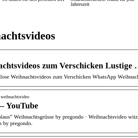
Jahreszeit
achtsvideos
achtsvideos zum Verschicken Lustige
nlose Weihnachtsvideos zum Verschicken WhatsApp Weihnach
 weihnachtsvideo
 – YouTube
olaus” Weihnachtsgrüsse by pregondo · Weihnachtsvideo witz
n by pregondo.