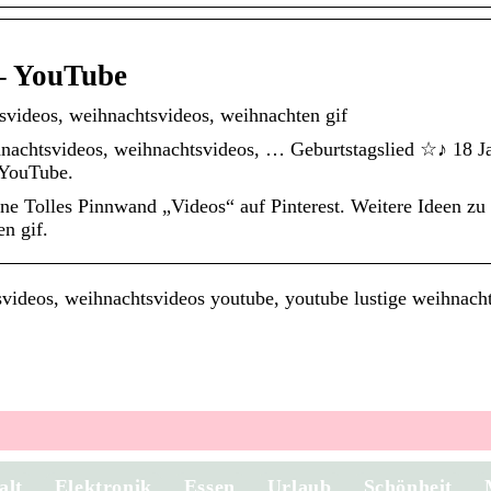
– YouTube
tsvideos, weihnachtsvideos, weihnachten gif
ihnachtsvideos, weihnachtsvideos, … Geburtstagslied ☆♪ 18 J
 YouTube.
ne Tolles Pinnwand „Videos“ auf Pinterest. Weitere Ideen zu 
n gif.
ideos, weihnachtsvideos youtube, youtube lustige weihnacht
alt
Elektronik
Essen
Urlaub
Schönheit