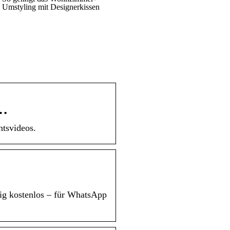
Umstyling mit Designerkissen
 …
tsvideos.
ig kostenlos – für WhatsApp