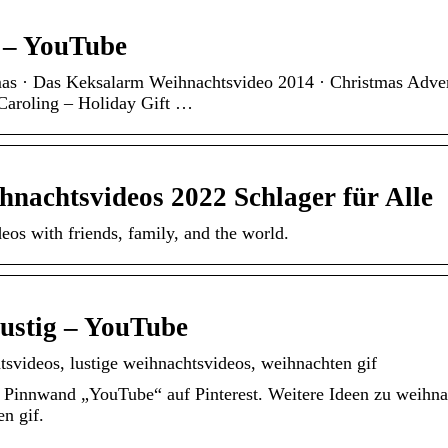
 – YouTube
as · Das Keksalarm Weihnachtsvideo 2014 · Christmas Adver
aroling – Holiday Gift …
hnachtsvideos 2022 Schlager für Alle
os with friends, family, and the world.
ustig – YouTube
svideos, lustige weihnachtsvideos, weihnachten gif
Pinnwand „YouTube“ auf Pinterest. Weitere Ideen zu weihnac
n gif.