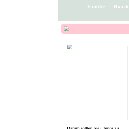
Familie
Haush
Darum sollten Sie Chinos zu