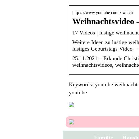
http s://www.youtube.com › watch
Weihnachtsvideo 
17 Videos | lustige weihnach
Weitere Ideen zu lustige we
lustiges Geburtstags Video –
25.11.2021 – Erkunde Christi
weihnachtsvideos, weihnachte
Keywords: youtube weihnachtsv
youtube
Familie
Haush