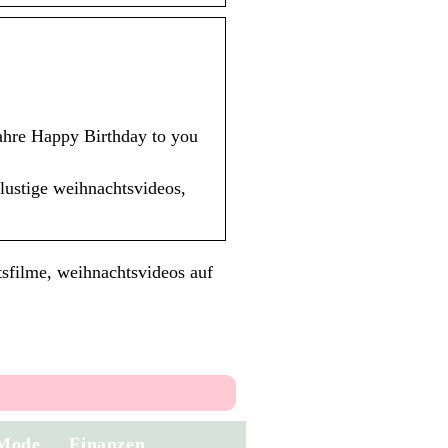
ahre Happy Birthday to you
lustige weihnachtsvideos,
sfilme, weihnachtsvideos auf
Mode
Finanzen