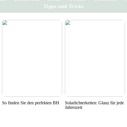
Tipps und Tricks
So finden Sie den perfekten BH
Solarlichterketten: Glanz für jede
Jahreszeit