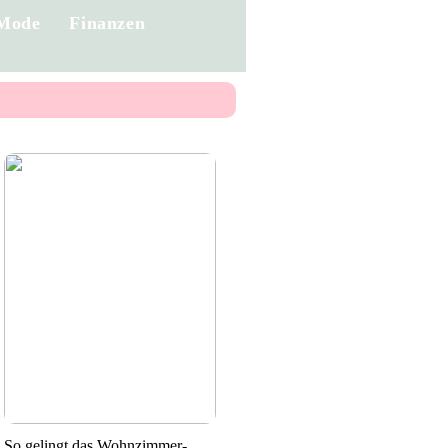
Mode
Finanzen
So gelingt das Wohnzimmer-