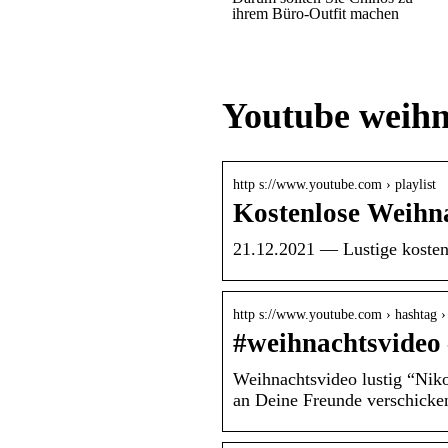
ihrem Büro-Outfit machen
Youtube weihn
http s://www.youtube.com › playlist
Kostenlose Weihn
21.12.2021 — Lustige koste
http s://www.youtube.com › hashtag ›
#weihnachtsvideo
Weihnachtsvideo lustig “Nik
an Deine Freunde verschicke