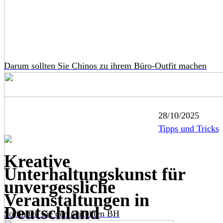
Darum sollten Sie Chinos zu ihrem Büro-Outfit machen
28/10/2025
Tipps und Tricks
Kreative
Unterhaltungskunst für
unvergessliche
Veranstaltungen in
Deutschland
So finden Sie den perfekten BH