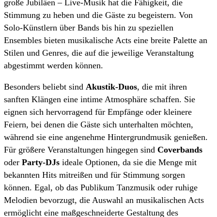
große Jubiläen – Live-Musik hat die Fähigkeit, die
Stimmung zu heben und die Gäste zu begeistern. Von
Solo-Künstlern über Bands bis hin zu speziellen
Ensembles bieten musikalische Acts eine breite Palette an
Stilen und Genres, die auf die jeweilige Veranstaltung
abgestimmt werden können.
Besonders beliebt sind
Akustik-Duos
, die mit ihren
sanften Klängen eine intime Atmosphäre schaffen. Sie
eignen sich hervorragend für Empfänge oder kleinere
Feiern, bei denen die Gäste sich unterhalten möchten,
während sie eine angenehme Hintergrundmusik genießen.
Für größere Veranstaltungen hingegen sind
Coverbands
oder
Party-DJs
ideale Optionen, da sie die Menge mit
bekannten Hits mitreißen und für Stimmung sorgen
können. Egal, ob das Publikum Tanzmusik oder ruhige
Melodien bevorzugt, die Auswahl an musikalischen Acts
ermöglicht eine maßgeschneiderte Gestaltung des