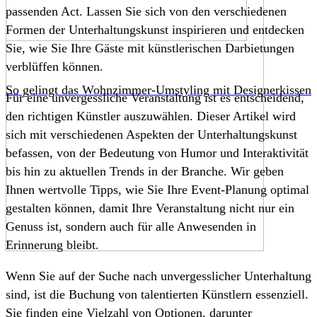
passenden Act. Lassen Sie sich von den verschiedenen
Formen der Unterhaltungskunst inspirieren und entdecken
Sie, wie Sie Ihre Gäste mit künstlerischen Darbietungen
verblüffen können.
So gelingt das Wohnzimmer-Umstyling mit Designerkissen
Für eine unvergessliche Veranstaltung ist es entscheidend,
den richtigen Künstler auszuwählen. Dieser Artikel wird
sich mit verschiedenen Aspekten der Unterhaltungskunst
befassen, von der Bedeutung von Humor und Interaktivität
bis hin zu aktuellen Trends in der Branche. Wir geben
Ihnen wertvolle Tipps, wie Sie Ihre Event-Planung optimal
gestalten können, damit Ihre Veranstaltung nicht nur ein
Genuss ist, sondern auch für alle Anwesenden in
Erinnerung bleibt.
Wenn Sie auf der Suche nach unvergesslicher Unterhaltung
sind, ist die Buchung von talentierten Künstlern essenziell.
Sie finden eine Vielzahl von Optionen, darunter