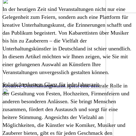
In der heutigen Zeit sind Veranstaltungen nicht nur eine
Gelegenheit zum Feiern, sondern auch eine Plattform für
kreative Unterhaltungskunst, die Erinnerungen schafft und
das Publikum begeistert. Von Kabarettisten über Musiker
bis hin zu Zauberern – die Vielfalt der
Unterhaltungskünstler in Deutschland ist schier unendlich.
In diesem Artikel möchten wir Ihnen zeigen, wie Sie mit
einer gelungenen Auswahl an Künstlern Ihre
Veranstaltungen unvergesslich gestalten können.
Solarlichterketten: Glanz für jede Jahreszeit
Kreative Unterhaltungskunst spielt eine zentrale Rolle in
der Gestaltung von Festen, Hochzeiten, Firmenfeiern und
anderen besonderen Anlässen. Sie bringt Menschen
zusammen, fördert den Austausch und sorgt für eine
heitere Stimmung. Angesichts der Vielzahl an
Möglichkeiten, die Künstler wie Komiker, Musiker und
Zauberer bieten, gibt es für jeden Geschmack den