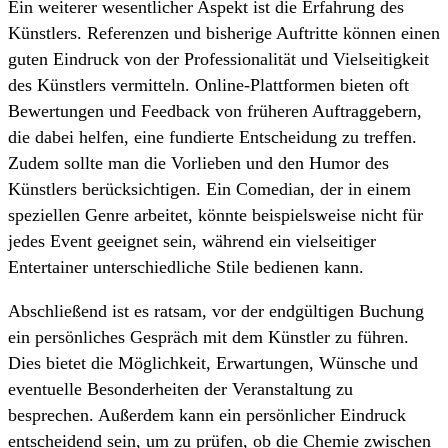
Ein weiterer wesentlicher Aspekt ist die Erfahrung des
Künstlers. Referenzen und bisherige Auftritte können einen
guten Eindruck von der Professionalität und Vielseitigkeit
des Künstlers vermitteln. Online-Plattformen bieten oft
Bewertungen und Feedback von früheren Auftraggebern,
die dabei helfen, eine fundierte Entscheidung zu treffen.
Zudem sollte man die Vorlieben und den Humor des
Künstlers berücksichtigen. Ein Comedian, der in einem
speziellen Genre arbeitet, könnte beispielsweise nicht für
jedes Event geeignet sein, während ein vielseitiger
Entertainer unterschiedliche Stile bedienen kann.
Abschließend ist es ratsam, vor der endgültigen Buchung
ein persönliches Gespräch mit dem Künstler zu führen.
Dies bietet die Möglichkeit, Erwartungen, Wünsche und
eventuelle Besonderheiten der Veranstaltung zu
besprechen. Außerdem kann ein persönlicher Eindruck
entscheidend sein, um zu prüfen, ob die Chemie zwischen