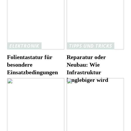
ELEKTRONIK
TIPPS UND TRICKS
Folientastatur für
Reparatur oder
besondere
Neubau: Wie
Einsatzbedingungen
Infrastruktur
langlebiger wird