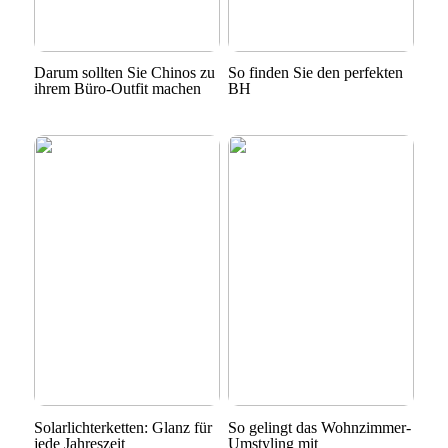
Darum sollten Sie Chinos zu
So finden Sie den perfekten
ihrem Büro-Outfit machen
BH
Solarlichterketten: Glanz für
So gelingt das Wohnzimmer-
jede Jahreszeit
Umstyling mit